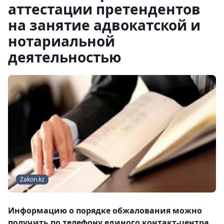
аттестации претендентов
на занятие адвокатской и
нотариальной
деятельностью
Zakon.kz
Информацию о порядке обжалования можно
получить по телефону единого контакт-центра