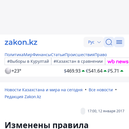
Рус
Политика
Мир
Финансы
Статьи
Происшествия
Право
#Выборы в Курултай
#Казахстан в сравнении
+23°
$
469.93
€
541.64
₽
5.71
Новости Казахстана и мира на сегодня
Все новости
Редакция Zakon.kz
17:00, 12 января 2017
Изменены правила