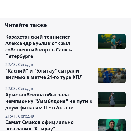
Читайте также
Казахстанский теннисист
Александр Бублик открыл
собственный корт в Санкт-
Петербурге
22:43, Сегодня
"Каспий" и "Улытау" сыграли
вничью в матче 21-го тура КПЛ
22:03, Сегодня
Арыстанбекова обыграла
чемпионку "Уимблдона" на пути к
двум финалам ITF в Астане
21:41, Сегодня
Самат Смаков официально
возглавил "Атырау"