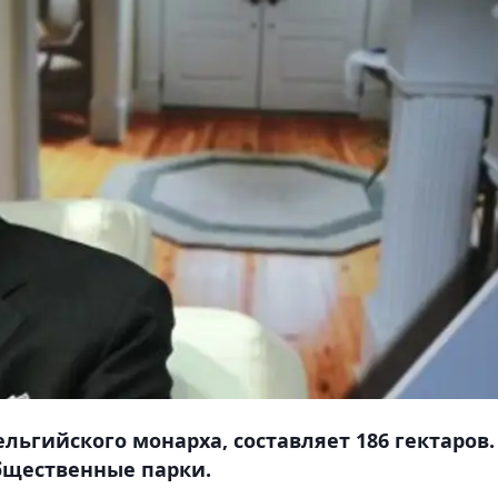
ьгийского монарха, составляет 186 гектаров.
общественные парки.