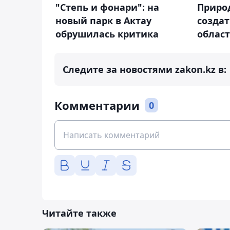
"Степь и фонари": на
Приро
новый парк в Актау
создат
обрушилась критика
облас
Следите за новостями zakon.kz в:
Комментарии
0
Читайте также