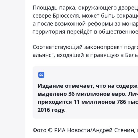
Площадь парка, окружающего дворец
севере Брюсселя, может быть сокращен
а после возможной реформы за монар
территория перейдёт в общественное
Соответствующий законопроект подг
альянс", входящей в правящую в Бел
Издание отмечает, что на содерж
выделено 36 миллионов евро. Ли
приходится 11 миллионов 786 тыся
2016 году.
Фото © РИА Новости/Андрей Стенин, 