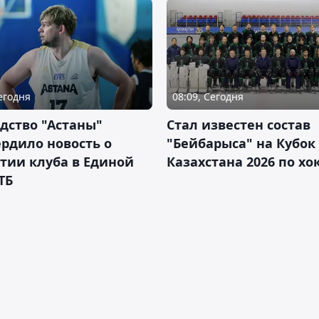
Сегодня
08:09, Сегодня
дство "Астаны"
Стал известен состав
рдило новость о
"Бейбарыса" на Кубок
тии клуба в Единой
Казахстана 2026 по х
ТБ