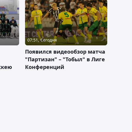
07:51, Сегодня
Появился видеообзор матча
"Партизан" – "Тобыл" в Лиге
оккею
Конференций