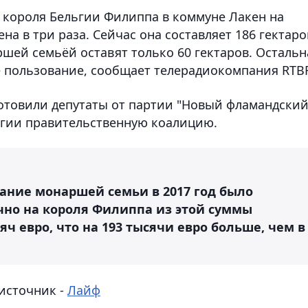
 короля Бельгии Филиппа в коммуне Лакен на
а в три раза. Сейчас она составляет 186 гектаро
шей семьёй оставят только 60 гектаров. Остальн
 пользование, сообщает телерадиокомпания RTBF
отовили депутаты от партии "Новый фламандски
ьгии правительственную коалицию.
ание монаршей семьи в 2017 год было
чно на короля Филиппа из этой суммы
ч евро, что на 193 тысячи евро больше, чем в
источник -
Лайф