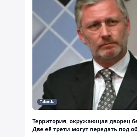
Zakon.kz
Территория, окружающая дворец бел
Две её трети могут передать под 