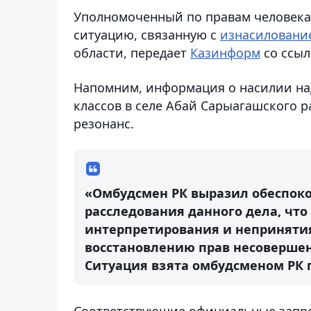
Уполномоченный по правам человека 
ситуацию, связанную с
изнасиловани
области,
передает
Казинформ
со ссыл
Напомним, информация о насилии на
классов в селе Абай Сарыагашского
резонанс.
«Омбудсмен РК выразил обеспок
расследования данного дела, что
интерпретирования и неприняти
восстановлению прав несовершенн
Ситуация взята омбудсменом РК 
Соответствующие официальные запро