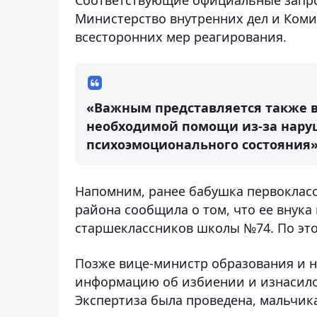
Министерство внутренних дел и Коми
всесторонних мер реагирования.
«Важным представляется также в
необходимой помощи из-за нару
психоэмоционального состояния»,
Напомним, ранее бабушка первоклас
района сообщила о том, что ее внука
старшеклассников школы №74. По это
Позже вице-министр образования и 
информацию об избиении и изнасило
Экспертиза была проведена, мальчика