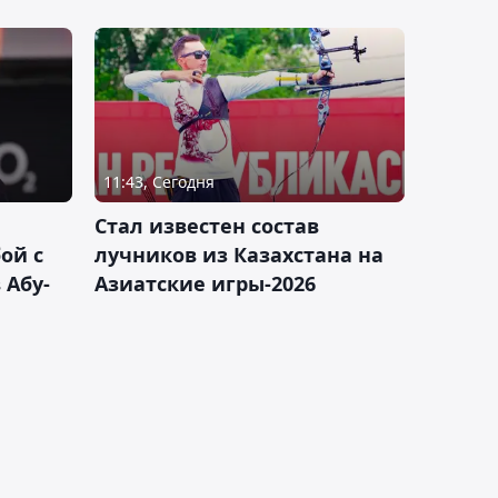
11:43, Сегодня
Стал известен состав
ой с
лучников из Казахстана на
 Абу-
Азиатские игры-2026