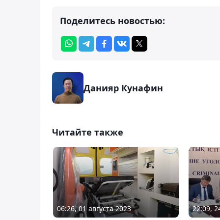
Поделитесь новостью:
Данияр Кунафин
Читайте также
06:26, 01 августа 2023
22:09, 