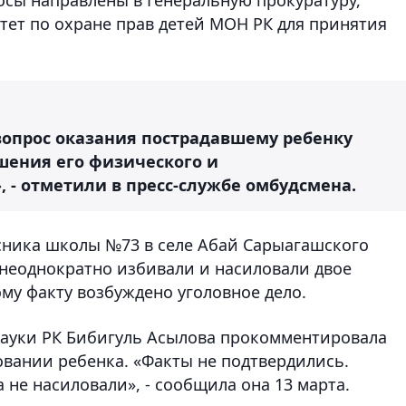
тет по охране прав детей МОН РК для принятия
опрос оказания пострадавшему ребенку
шения его физического и
 - отметили в пресс-службе омбудсмена.
сника школы №73 в селе Абай Сарыагашского
 неоднократно избивали и насиловали двое
му факту возбуждено уголовное дело.
науки РК Бибигуль Асылова прокомментировала
вании ребенка. «Факты не подтвердились.
 не насиловали», - сообщила она 13 марта.