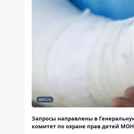
om1.ru
Запросы направлены в Генеральную
комитет по охране прав детей МОН