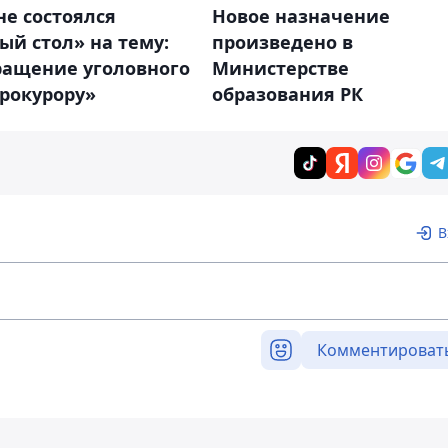
Новое назначение
не состоялся
произведено в
ый стол» на тему:
Министерстве
ращение уголовного
образования РК
рокурору»
В
Комментироват