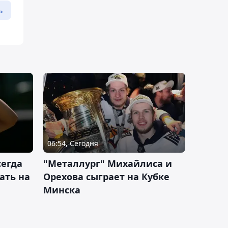
ь
06:54, Сегодня
сегда
"Металлург" Михайлиса и
ать на
Орехова сыграет на Кубке
Минска