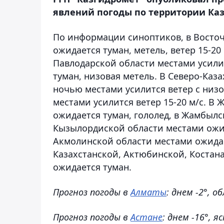
явлений погоды по территории Каза
По информации синоптиков, в Восточ
ожидается туман, метель, ветер 15-20 
Павлодарской области местами усилит
туман, низовая метель. В Северо-Каз
ночью местами усилится ветер с низ
местами усилится ветер 15-20 м/с. В
ожидается туман, гололед, в Жамбылс
Кызылордиской области местами ожида
Акмолинской области местами ожидает
Казахстанской, Актюбинской, Костан
ожидается туман.
Прогноз погоды в
Алматы
: днем -2°, о
Прогноз погоды в
Астане
: днем -16°, яс