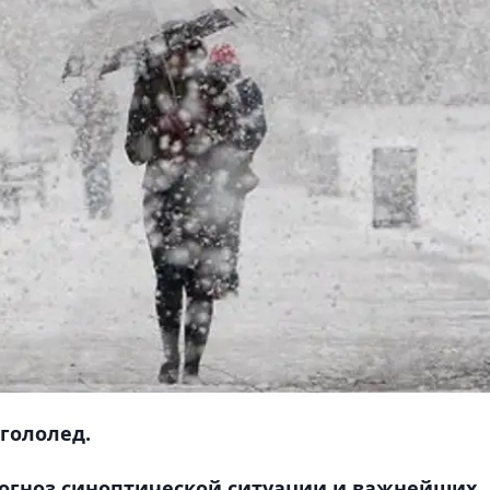
 гололед.
рогноз синоптической ситуации и важнейших