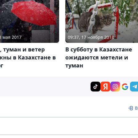
8 мая 2017
09:37, 17 ноября 2018
 туман и ветер
В субботу в Казахстане
ны в Казахстане в
ожидаются метели и
рг
туман
В