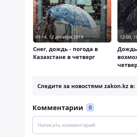
09:14, 12 декабря 2019
12:00, 1
Снег, дождь - погода в
Дождь,
Казахстане в четверг
возмож
четве
Следите за новостями zakon.kz в:
Комментарии
0