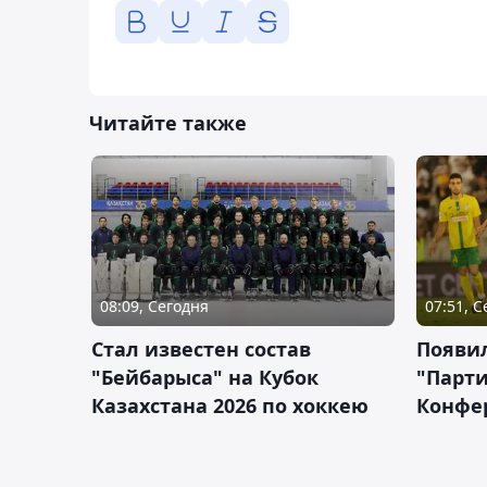
Читайте также
08:09, Сегодня
07:51, 
Стал известен состав
Появи
"Бейбарыса" на Кубок
"Парти
Казахстана 2026 по хоккею
Конфе