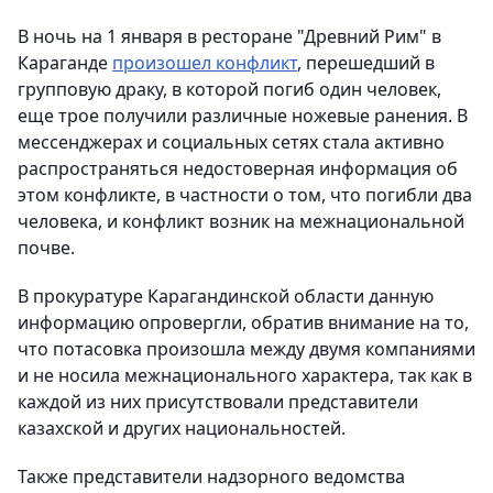
В ночь на 1 января в ресторане "Древний Рим" в
Караганде
произошел конфликт
, перешедший в
групповую драку, в которой погиб один человек,
еще трое получили различные ножевые ранения. В
мессенджерах и социальных сетях стала активно
распространяться недостоверная информация об
этом конфликте, в частности о том, что погибли два
человека, и конфликт возник на межнациональной
почве.
В прокуратуре Карагандинской области данную
информацию опровергли, обратив внимание на то,
что потасовка произошла между двумя компаниями
и не носила межнационального характера, так как в
каждой из них присутствовали представители
казахской и других национальностей.
Также представители надзорного ведомства