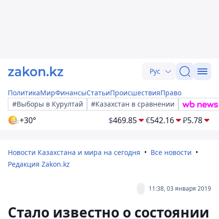
Рус
Политика
Мир
Финансы
Статьи
Происшествия
Право
#Выборы в Курултай
#Казахстан в сравнении
+30°
$
469.85
€
542.16
₽
5.78
Новости Казахстана и мира на сегодня
Все новости
Редакция Zakon.kz
11:38, 03 января 2019
Стало известно о состоянии