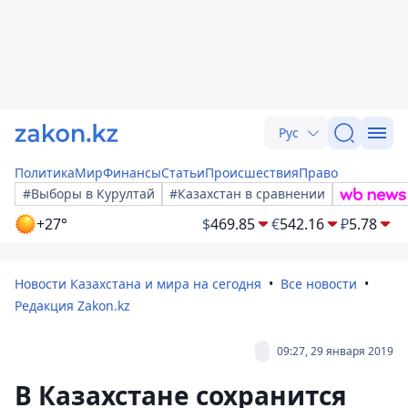
Рус
Политика
Мир
Финансы
Статьи
Происшествия
Право
#Выборы в Курултай
#Казахстан в сравнении
+27°
$
469.85
€
542.16
₽
5.78
Новости Казахстана и мира на сегодня
Все новости
Редакция Zakon.kz
09:27, 29 января 2019
В Казахстане сохранится