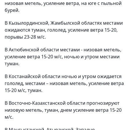
низовая метель, усиление ветра, на юге с пыльной
бурей.
В Кызылординской, Жамбылской областях местами
ожидаются туман, гололед, усиление ветра 15-20,
порывы 23-28 м/с.
В Актюбинской области местами - низовая метель,
усиление ветра 15-20 м/с, ночью и утром местами
туман.
В Костанайской области ночью и утром ожидается
гололед, местами – низовая метель, усиление ветра
15-20 м/с, туман.
В Восточно-Казахстанской области прогнозируют
низовую метель, туман, днем усиление ветра 15-20
м/с.
В Мангыстауской, Атырауской, Западно-