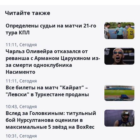
Читайте также
Определены судьи на матчи 21-го
тура КПЛ
11:11, Сегодня
Чарльз Оливейра отказался от
реванша с Арманом Царукяном из-
за смерти одноклубника
Насименто
11:11, Сегодня
Все билеты на матч "Кайрат" –
"Левски" в Туркестане проданы
10:43, Сегодня
Вслед за Головкиным: титульный
бой Нурсултанова оценили в
максимальные 5 звёзд на BoxRec
10:31, Сегодня