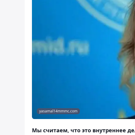
yasamal14mmmc.com
Мы считаем, что это внутреннее де