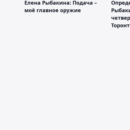
Елена Рыбакина: Подача –
Опред
моё главное оружие
Рыбак
четвер
Торонт