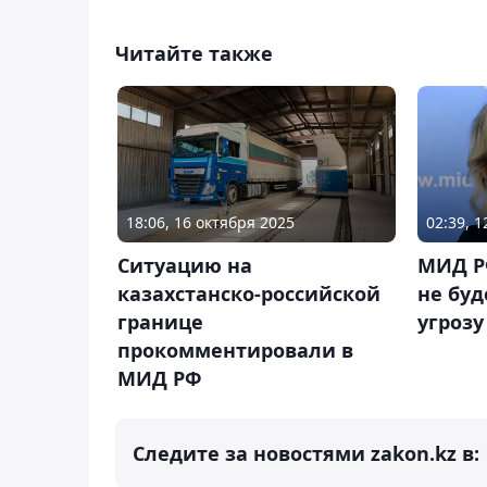
Читайте также
18:06, 16 октября 2025
02:39, 
Ситуацию на
МИД РФ
казахстанско-российской
не буд
границе
угрозу
прокомментировали в
МИД РФ
Следите за новостями zakon.kz в: