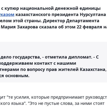
е с купюр национальной денежной единицы
указом
казахстанского президента Нурсултана
елом этой страны. Директор Департамента
ария Захарова сказала об этом 22 февраля н
дело государства, - отметила дипломат. - С
, поддерживаем контакт с нашими
тнерами по вопросу прав жителей Казахстана,
ся основным.
дит "те усилия, которые предпринимает руководс
кого языка". "Это не пустые слова, за ними стоят