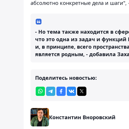
абсолютно конкретные дела и шаги",
- Но тема также находится в сфе
что это одна из задач и функций 
и, в принципе, всего пространст
является родным, - добавила Зах
Поделитесь новостью:
Константин Вноровский