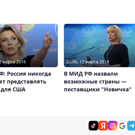
12 марта 2016
20:06, 17 марта 2018
: Россия никогда
В МИД РФ назвали
ет представлять
возможные страны —
 для США
поставщики "Новичка"