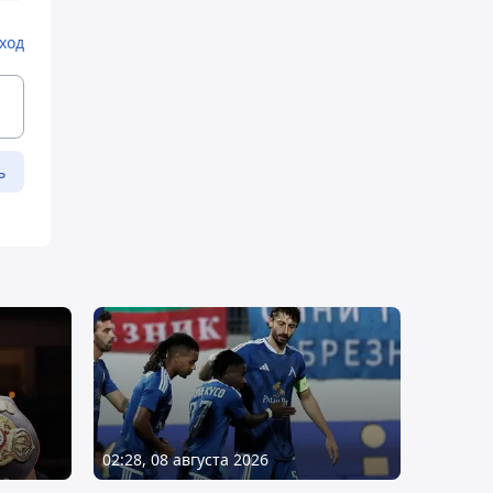
ход
ь
02:28, 08 августа 2026