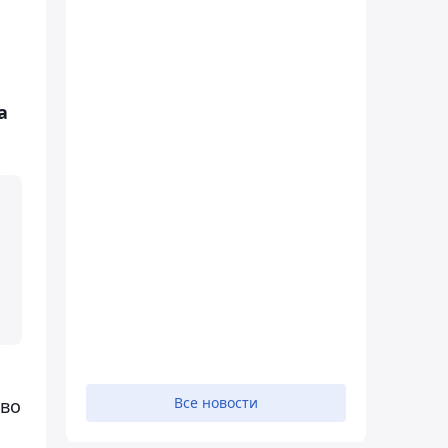
а
Все новости
тво