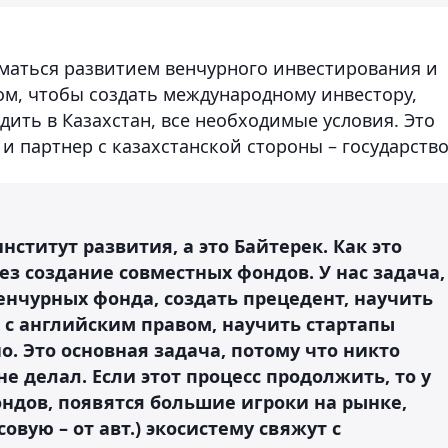
иматься развитием венчурного инвестирования и
том, чтобы создать международному инвестору,
ить в Казахстан, все необходимые условия. Это
т и партнер с казахстанской стороны – государство
нститут развития, а это Байтерек. Как это
ез создание совместных фондов. У нас задача,
венчурных фонда, создать прецедент, научить
 с английским правом, научить стартапы
. Это основная задача, потому что никто
не делал. Если этот процесс продолжить, то у
ондов, появятся большие игроки на рынке,
вую – от авт.) экосистему свяжут с