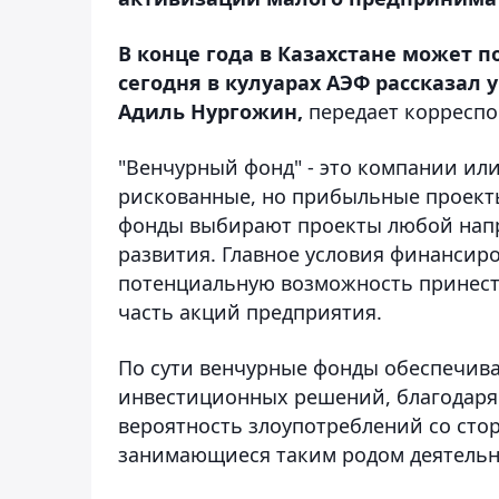
В конце года в Казахстане может 
сегодня в кулуарах АЭФ рассказал
Адиль Нургожин,
передает корресп
"Венчурный фонд" - это компании ил
рискованные, но прибыльные проекты
фонды выбирают проекты любой напр
развития. Главное условия финансир
потенциальную возможность принест
часть акций предприятия.
По сути венчурные фонды обеспечив
инвестиционных решений, благодаря
вероятность злоупотреблений со сто
занимающиеся таким родом деятельн