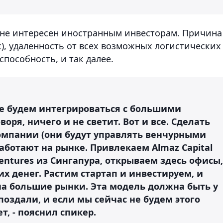
к не интересен иностранным инвесторам. Причина
), удаленность от всех возможных логистических
способность, и так далее.
не будем интегрироваться с большими
оря, ничего и не светит. Вот и все. Сделать
омпании (они будут управлять венчурными
работают на рынке. Привлекаем Almaz Capital
Ventures из Сингапура, открываем здесь офисы,
их денег. Растим стартап и инвестируем, и
а большие рынки. Эта модель должна быть у
опоздали, и если мы сейчас не будем этого
ет, - пояснил спикер.