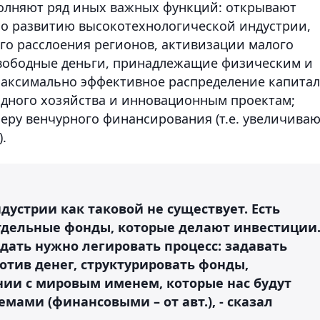
олняют ряд иных важных функций: открывают
по развитию высокотехнологической индустрии,
о расслоения регионов, активизации малого
вободные деньги, принадлежащие физическим и
аксимально эффективное распределение капитал
дного хозяйства и инновационным проектам;
ру венчурного финансирования (т.е. увеличиваю
.
дустрии как таковой не существует. Есть
отдельные фонды, которые делают инвестиции
оздать нужно легировать процесс: задавать
отив денег, структурировать фонды,
ии с мировым именем, которые нас будут
мами (финансовыми – от авт.), - сказал