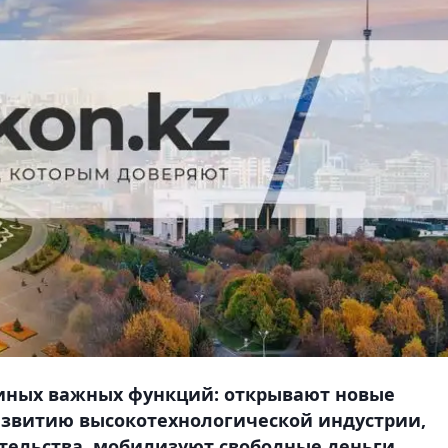
иных важных функций: открывают новые
азвитию высокотехнологической индустрии,
ельства, мобилизуют свободные деньги.