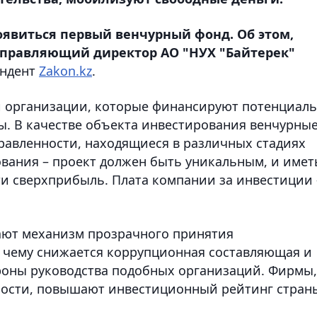
появиться первый венчурный фонд. Об этом,
 управляющий директор АО "НУХ "Байтерек"
ондент
Zakon.kz
.
и организации, которые финансируют потенциал
. В качестве объекта инвестирования венчурны
авленности, находящиеся в различных стадиях
ования – проект должен быть уникальным, и имет
и сверхприбыль. Плата компании за инвестиции 
ают механизм прозрачного принятия
 чему снижается коррупционная составляющая и
роны руководства подобных организаций. Фирмы,
ости, повышают инвестиционный рейтинг стран