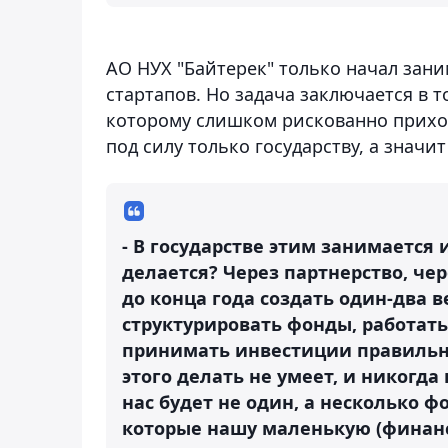
АО НУХ "Байтерек" только начал зан
стартапов. Но задача заключается в 
которому слишком рискованно приход
под силу только государству, а значи
- В государстве этим занимается и
делается? Через партнерство, чер
до конца года создать один-два 
структурировать фонды, работать
принимать инвестиции правильно
этого делать не умеет, и никогда 
нас будет не один, а несколько ф
которые нашу маленькую (финансо