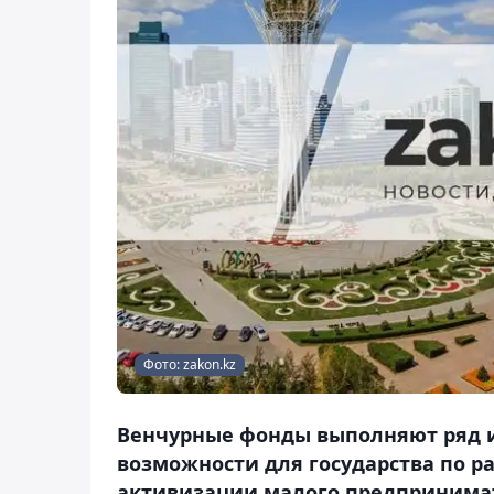
Фото: zakon.kz
Венчурные фонды выполняют ряд 
возможности для государства по р
активизации малого предпринимат