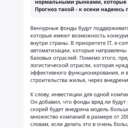
нормальными рынками, которые ра
Прогноз такой - к осени надеюсь 
Венчурные фонды будут поддерживать 
которые имеют возможность конкурир
внутри страны. В приоритете IT, e-co
автоматизации, которые направлены 
базовых отраслей. Помимо этого, пре
логистической отрасли, которая нужд
эффективного функционирования, и 
строительства жилья, через внедрени
К слову, инвестиции для одной компа
Он добавил, что фонды вряд ли буду
скорей будет внедрена модель больш
множество компаний в размере от 200 
словам, если делать это в очень боль