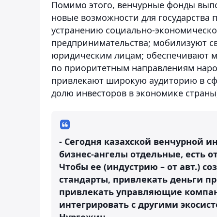
Помимо этого, венчурные фонды вып
новые возможности для государства 
устранению социально-экономическог
предпринимательства; мобилизуют с
юридическим лицам; обеспечивают м
по приоритетным направлениям наро
привлекают широкую аудиторию в сфе
долю инвесторов в экономике страны)
- Сегодня казахской венчурной ин
бизнес-ангелы отдельные, есть 
Чтобы ее (индустрию – от авт.) с
стандарты, привлекать деньги пр
привлекать управляющие компан
интегрировать с другими экосисте
Нургожин.