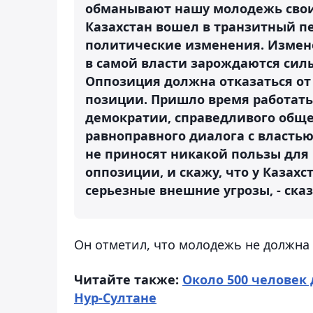
обманывают нашу молодежь сво
Казахстан вошел в транзитный пе
политические изменения. Изменен
в самой власти зарождаются сил
Оппозиция должна отказаться от
позиции. Пришло время работать 
демократии, справедливого обще
равноправного диалога с власть
не приносят никакой пользы для 
оппозиции, и скажу, что у Казахс
серьезные внешние угрозы, - сказ
Он отметил, что молодежь не должна
Читайте также:
Около 500 человек
Нур-Султане