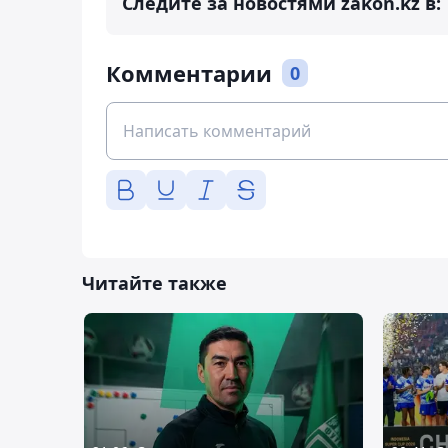
Следите за новостями zakon.kz в:
Комментарии
0
Читайте также