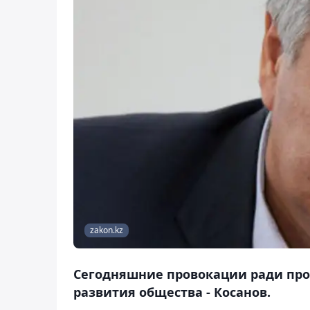
zakon.kz
Сегодняшние провокации ради про
развития общества - Косанов.