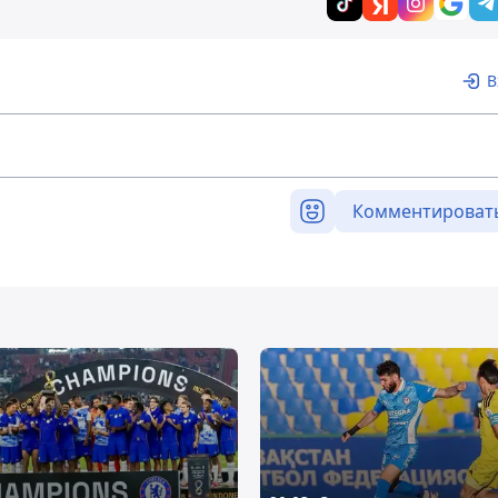
В
Комментироват