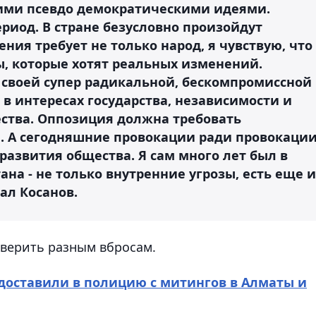
ими псевдо демократическими идеями.
риод. В стране безусловно произойдут
ия требует не только народ, я чувствую, что
ы, которые хотят реальных изменений.
 своей супер радикальной, бескомпромиссной
в интересах государства, независимости и
ства. Оппозиция должна требовать
ю. А сегодняшние провокации ради провокаци
развития общества. Я сам много лет был в
тана - не только внутренние угрозы, есть еще и
ал Косанов.
 верить разным вбросам.
 доставили в полицию с митингов в Алматы и