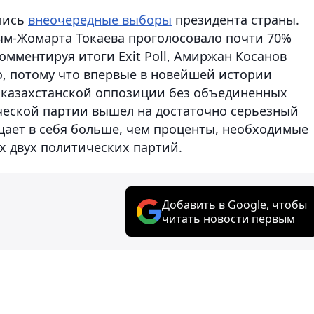
ялись
внеочередные выборы
президента страны.
сым-Жомарта Токаева проголосовало почти 70%
комментируя итоги Exit Poll, Амиржан Косанов
о, потому что впервые в новейшей истории
 казахстанской оппозиции без объединенных
ческой партии вышел на достаточно серьезный
ает в себя больше, чем проценты, необходимые
х двух политических партий.
Добавить в Google, чтобы
читать новости первым