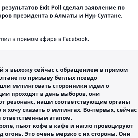
езультатов Exit Poll сделал заявление по
ров президента в Алматы и Нур-Султане
,
пил в прямом эфире в Facebook.
рой я выхожу сейчас с обращением в прямом
ултане по призыву беглых псевдо
шли митинговать сторонники идеи о
ии проходят в день выборов, они
т резонанс, наши соответствующие органы
я хочу сказать о митингах. Во-первых, сейчас
и ответственным этапом.
ропе, пьют кофе в кафе и нагло провоцируют
 огонь. Это очень мерзко с их стороны. Они