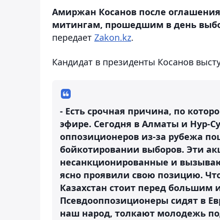
Амиржан Косанов после оглашения р
митингам, прошедшим в день выбо
передает
Zakon.kz
.
Кандидат в президенты Косанов высту
- Есть срочная причина, по кото
эфире. Сегодня в Алматы и Нур-С
оппозиционеров из-за рубежа по
бойкотировании выборов. Эти акц
несанкционированные и вызываю
ясно проявили свою позицию. Что 
Казахстан стоит перед большим 
Псевдооппозиционеры сидят в Ев
наш народ, толкают молодежь под