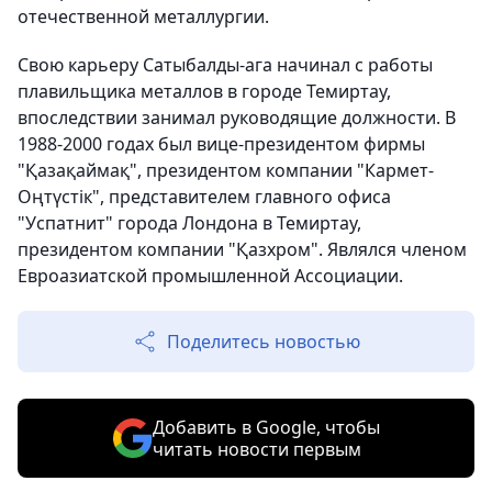
отечественной металлургии.
Свою карьеру Сатыбалды-ага начинал с работы
плавильщика металлов в городе Темиртау,
впоследствии занимал руководящие должности. В
1988-2000 годах был вице-президентом фирмы
"Қазақаймақ", президентом компании "Кармет-
Оңтүстік", представителем главного офиса
"Успатнит" города Лондона в Темиртау,
президентом компании "Қазхром". Являлся членом
Евроазиатской промышленной Ассоциации.
Поделитесь новостью
Добавить в Google, чтобы
читать новости первым