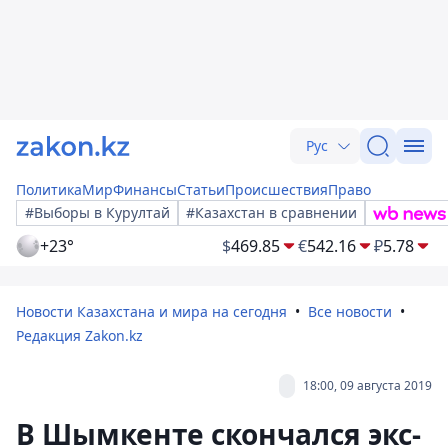
Рус
Политика
Мир
Финансы
Статьи
Происшествия
Право
#Выборы в Курултай
#Казахстан в сравнении
+23°
$
469.85
€
542.16
₽
5.78
Новости Казахстана и мира на сегодня
Все новости
Редакция Zakon.kz
18:00, 09 августа 2019
В Шымкенте скончался экс-