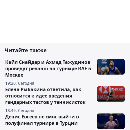
Читайте также
Кайл Снайдер и Ахмед Тажудинов
проведут реванш на турнире RAF в
Москве
19:20, Сегодня
Елена Рыбакина ответила, как
относится к идее введения
гендерных тестов у теннисисток
18:49, Сегодня
Денис Евсеев не смог выйти в
полуфинал турнира в Турции