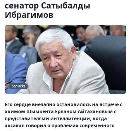
сенатор Сатыбалды
Ибрагимов
otyrar.kz
Его сердце внезапно остановилось на встрече с
акимом Шымкента Ерланом Айтаxановым с
представителями интеллигенции, когда
аксакал говорил о проблемах современного