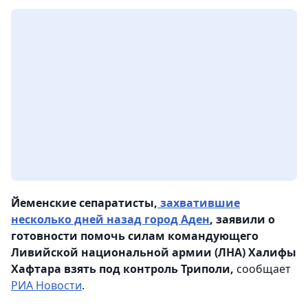
Йеменские сепаратисты,
захватившие
несколько дней назад город Аден
, заявили о
готовности помочь силам командующего
Ливийской национальной армии (ЛНА) Халифы
Хафтара взять под контроль Триполи,
сообщает
РИА Новости
.