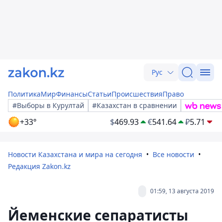
Рус
Политика
Мир
Финансы
Статьи
Происшествия
Право
#Выборы в Курултай
#Казахстан в сравнении
+33°
$
469.93
€
541.64
₽
5.71
Новости Казахстана и мира на сегодня
Все новости
Редакция Zakon.kz
01:59, 13 августа 2019
Йеменские сепаратисты