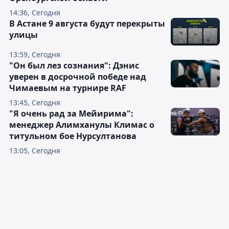
14:36, Сегодня
В Астане 9 августа будут перекрыты
улицы
13:59, Сегодня
"Он был лез сознания": Дэнис
уверен в досрочной победе над
Чимаевым на турнире RAF
13:45, Сегодня
"Я очень рад за Мейирима":
менеджер Алимханулы Климас о
титульном бое Нурсултанова
13:05, Сегодня