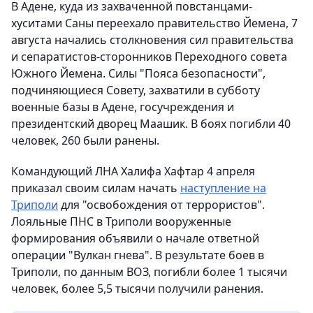
В Адене, куда из захваченной повстанцами-
хуситами Саны переехало правительство Йемена, 7
августа начались столкновения сил правительства
и сепаратистов-сторонников Переходного совета
Южного Йемена. Силы "Пояса безопасности",
подчиняющиеся Совету, захватили в субботу
военные базы в Адене, госучреждения и
президентский дворец Маашик. В боях погибли 40
человек, 260 были ранены.
Командующий ЛНА Халифа Хафтар 4 апреля
приказал своим силам начать
наступление на
Триполи
для "освобождения от террористов".
Лояльные ПНС в Триполи вооруженные
формирования объявили о начале ответной
операции "Вулкан гнева". В результате боев в
Триполи, по данным ВОЗ, погибли более 1 тысячи
человек, более 5,5 тысячи получили ранения.