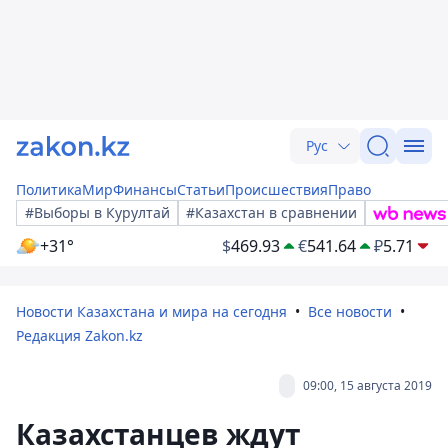
Рус
Политика
Мир
Финансы
Статьи
Происшествия
Право
#Выборы в Курултай
#Казахстан в сравнении
+31°
$
469.93
€
541.64
₽
5.71
Новости Казахстана и мира на сегодня
Все новости
Редакция Zakon.kz
09:00, 15 августа 2019
Казахстанцев ждут