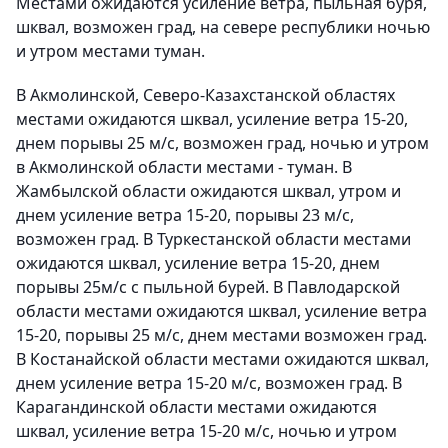
Местами ожидаются усиление ветра, пыльная буря,
шквал, возможен град, на севере республики ночью
и утром местами туман.
В Акмолинской, Северо-Казахстанской областях
местами ожидаются шквал, усиление ветра 15-20,
днем порывы 25 м/с, возможен град, ночью и утром
в Акмолинской области местами - туман. В
Жамбылской области ожидаются шквал, утром и
днем усиление ветра 15-20, порывы 23 м/с,
возможен град. В Туркестанской области местами
ожидаются шквал, усиление ветра 15-20, днем
порывы 25м/с с пыльной бурей. В Павлодарской
области местами ожидаются шквал, усиление ветра
15-20, порывы 25 м/с, днем местами возможен град.
В Костанайской области местами ожидаются шквал,
днем усиление ветра 15-20 м/с, возможен град. В
Карагандинской области местами ожидаются
шквал, усиление ветра 15-20 м/с, ночью и утром