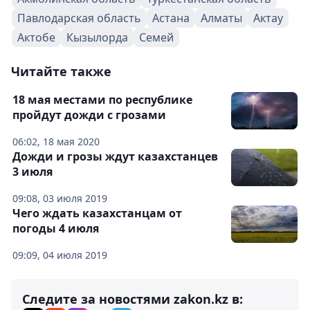
Павлодарская область
Астана
Алматы
Актау
Актобе
Кызылорда
Семей
Читайте также
18 мая местами по республике
пройдут дожди с грозами
06:02, 18 мая 2020
Дожди и грозы ждут казахстанцев
3 июля
09:08, 03 июля 2019
Чего ждать казахстанцам от
погоды 4 июля
09:09, 04 июля 2019
Следите за новостями zakon.kz в: