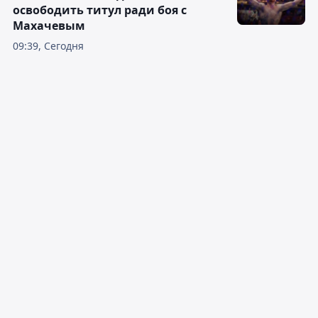
освободить титул ради боя с
Махачевым
09:39, Сегодня