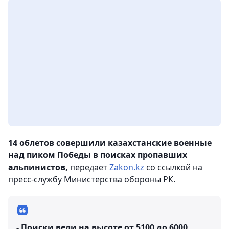
14 облетов совершили казахстанские военные
над пиком Победы в поисках пропавших
альпинистов,
передает
Zakon.kz
со ссылкой на
пресс-службу Министерства обороны РК.
- Поиски вели на высоте от 5100 до 6000