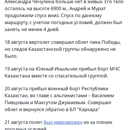
Александра Чечулина больше нет в живых. Его тело
осталось на высоте 6900 м., Андрей и Мурат
продолжили спуск вниз. Спуск по данному
маршруту, с учетом погодных условий, должен был
занять не менее 4 дней.
18 августа вертолет совершил облет пика Победы,
но следов Казахстанской группы обнаружено не
было.
19 августа на Южный Иныльчек прибыл борт МЧС
Казахстана вместе со спасательной группой.
20 августа прибыл военный борт Республики
Казахстан, во главе с альпинистами – Василием
Пивцовым и Максутом Джумаевым. Совершил
облет и вернулся обратно в БЛ "Каркара"
21 августа полет
был невозможен
из-за плохих
погодных условий.