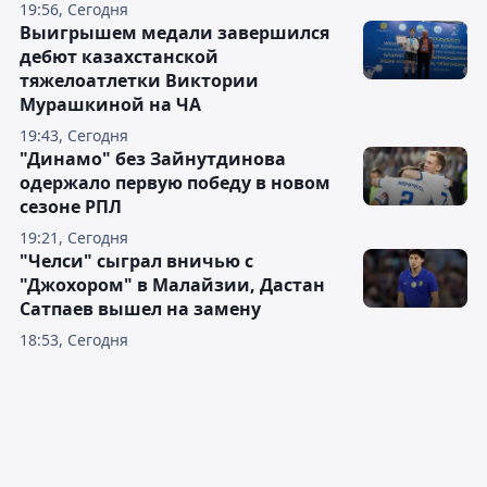
19:56, Сегодня
Выигрышем медали завершился
дебют казахстанской
тяжелоатлетки Виктории
Мурашкиной на ЧА
19:43, Сегодня
"Динамо" без Зайнутдинова
одержало первую победу в новом
сезоне РПЛ
19:21, Сегодня
"Челси" сыграл вничью с
"Джохором" в Малайзии, Дастан
Сатпаев вышел на замену
18:53, Сегодня