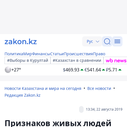
Рус
Политика
Мир
Финансы
Статьи
Происшествия
Право
#Выборы в Курултай
#Казахстан в сравнении
+27°
$
469.93
€
541.64
₽
5.71
Новости Казахстана и мира на сегодня
Все новости
Редакция Zakon.kz
13:34, 22 августа 2019
Признаков живых людей