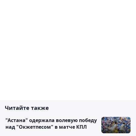
Читайте также
"Астана" одержала волевую победу
над "Окжетпесом" в матче КПЛ