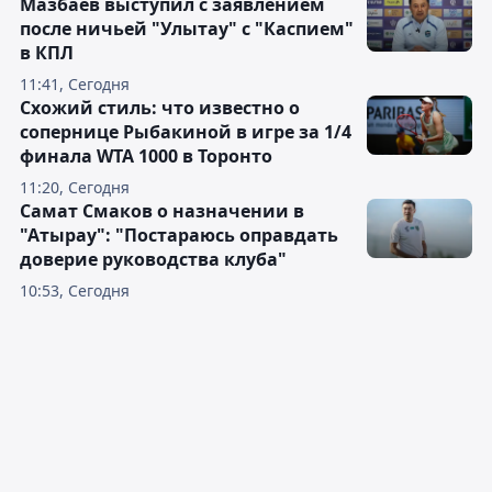
Мазбаев выступил с заявлением
после ничьей "Улытау" с "Каспием"
в КПЛ
11:41, Сегодня
Схожий стиль: что известно о
сопернице Рыбакиной в игре за 1/4
финала WTA 1000 в Торонто
11:20, Сегодня
Самат Смаков о назначении в
"Атырау": "Постараюсь оправдать
доверие руководства клуба"
10:53, Сегодня