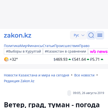
Рус
Политика
Мир
Финансы
Статьи
Происшествия
Право
#Выборы в Курултай
#Казахстан в сравнении
+32°
$
469.93
€
541.64
₽
5.71
Новости Казахстана и мира на сегодня
Все новости
Редакция Zakon.kz
09:05, 26 августа 2019
Ветер, град, туман - погода