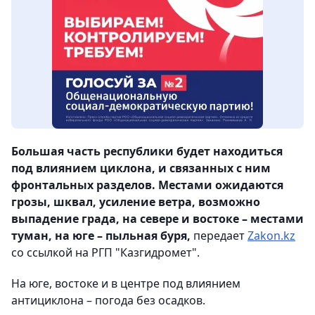
Большая часть республики будет находиться
под влиянием циклона, и связанных с ним
фронтальных разделов. Местами ожидаются
грозы, шквал, усиление ветра, возможно
выпадение града, на севере и востоке – местами
туман, на юге – пыльная буря,
передает
Zakon.kz
со ссылкой на РГП "Казгидромет".
На юге, востоке и в центре под влиянием
антициклона – погода без осадков.