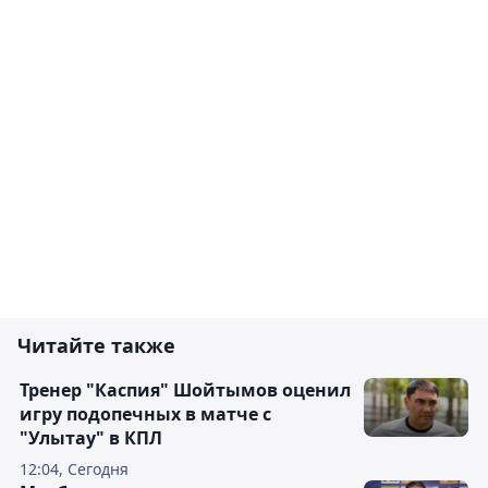
Читайте также
Тренер "Каспия" Шойтымов оценил
игру подопечных в матче с
"Улытау" в КПЛ
12:04, Сегодня