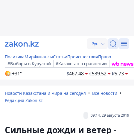
Рус
Политика
Мир
Финансы
Статьи
Происшествия
Право
#Выборы в Курултай
#Казахстан в сравнении
+31°
$
467.48
€
539.52
₽
5.73
Новости Казахстана и мира на сегодня
Все новости
Редакция Zakon.kz
09:14, 29 августа 2019
Сильные дожди и ветер -