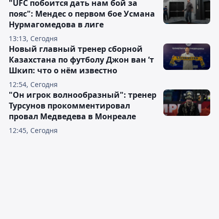
"UFC побоится дать нам бой за
пояс": Мендес о первом бое Усмана
Нурмагомедова в лиге
13:13, Сегодня
Новый главный тренер сборной
Казахстана по футболу Джон ван ’т
Шкип: что о нём известно
12:54, Сегодня
"Он игрок волнообразный": тренер
Турсунов прокомментировал
провал Медведева в Монреале
12:45, Сегодня