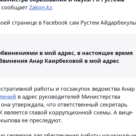
, сообщает
Zakon.kz
.
оей странице в Facebook сам Рустем Айдарбекулы
 обвинениями в мой адрес, в настоящее время
обвинения Анар Каирбековой в мой адрес
стративной работы и госзакупок ведомства Анар
влений
в адрес руководителей Министерства
, она утверждала, что ответственный секретарь
К является главой коррупционной схемы. А вице-
кыпова ее преследуют.
ию серверов для обеспечения работы национальн