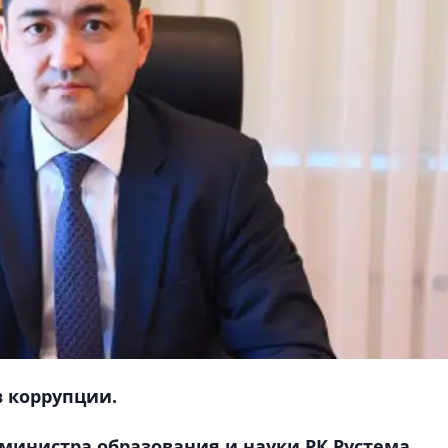
 коррупции.
министра образования и науки РК Рустема