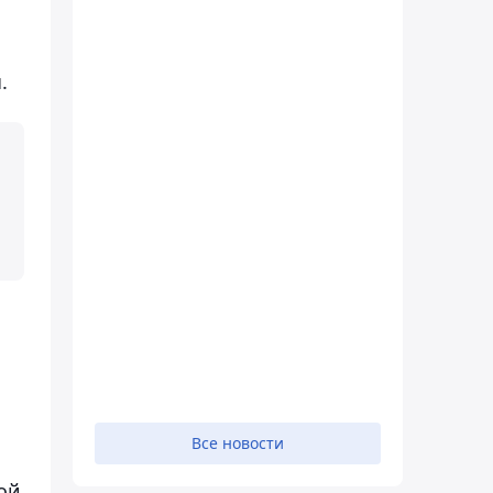
.
Все новости
ой