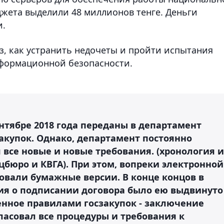
жета выделили 48 миллионов тенге. Деньги
и.
з, как устранить недочеты и пройти испытания
формационной безопасности.
ентябре 2018 года переданы в департамент
акупок. Однако, департамент постоянно
все новые и новые требования. (хронология и
бюро и КВГА). При этом, вопреки электронной
бовали бумажные версии. В конце концов в
ия о подписании договора было ею выдвинуто
енное правилами госзакупок - заключение
ласовал все процедуры и требования к