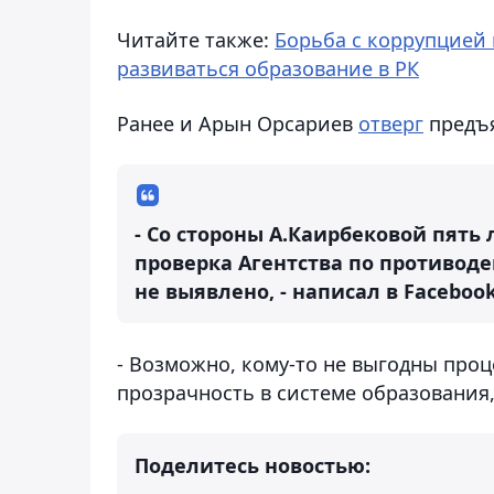
Читайте также:
Борьба с коррупцией 
развиваться образование в РК
Ранее и Арын Орсариев
отверг
предъя
- Со стороны А.Каирбековой пять
проверка Агентства по противод
не выявлено, - написал в Faceboo
- Возможно, кому-то не выгодны проц
прозрачность в системе образования, 
Поделитесь новостью: