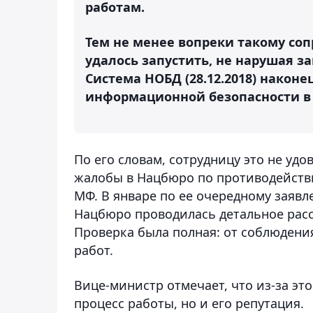
работам.
Тем не менее вопреки такому со
удалось запустить, не нарушая за
Система НОБД (28.12.2018) након
информационной безопасности в с
По его словам, сотрудницу это не удо
жалобы в Нацбюро по противодейств
МФ. В январе по ее очередному заявл
Нацбюро проводилась детальное расс
Проверка была полная: от соблюдени
работ.
Вице-министр отмечает, что из-за э
процесс работы, но и его репутация.