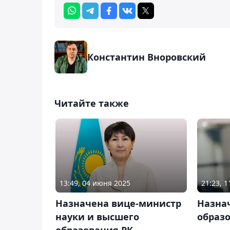
Константин Вноровский
Читайте также
13:49, 04 июня 2025
21:23, 
Назначена вице-министр
Назна
науки и высшего
образо
образования РК