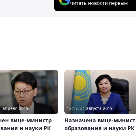
читать новости первым
11 апреля 2019
12:17, 31 августа 2019
чен вице-министр
Назначена вице-минист
вания и науки РК
образования и науки РК