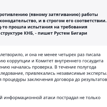
противлению (явному затягиванию) работы
конодательство, и в строгом его соответствии.
ец-то прошла испытания на требования
труктуре КНБ, - пишет Рустем Бигари
влетворило, и она не менее четырех раз писала
ию коррупции и Комитет внутреннего госаудита
ению началась проверка. В течение полугода
ледование, привлекались независимые эксперты
я процедуры заключения договора до результатов
той информационной атаки пострадал не только