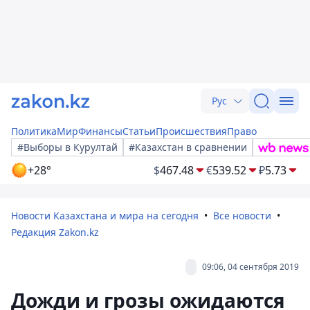
Рус
Политика
Мир
Финансы
Статьи
Происшествия
Право
#Выборы в Курултай
#Казахстан в сравнении
+28°
$
467.48
€
539.52
₽
5.73
Новости Казахстана и мира на сегодня
Все новости
Редакция Zakon.kz
09:06, 04 сентября 2019
Дожди и грозы ожидаются