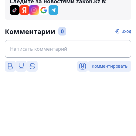
Следите за новостями zakon.kz в:
Комментарии
0
Вход
Комментировать