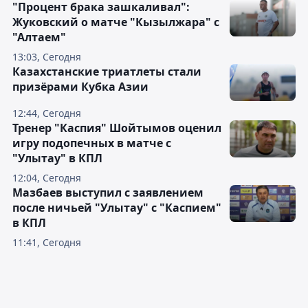
"Процент брака зашкаливал":
Жуковский о матче "Кызылжара" с
"Алтаем"
13:03, Сегодня
Казахстанские триатлеты стали
призёрами Кубка Азии
12:44, Сегодня
Тренер "Каспия" Шойтымов оценил
игру подопечных в матче с
"Улытау" в КПЛ
12:04, Сегодня
Мазбаев выступил с заявлением
после ничьей "Улытау" с "Каспием"
в КПЛ
11:41, Сегодня