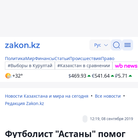
Рус
Политика
Мир
Финансы
Статьи
Происшествия
Право
#Выборы в Курултай
#Казахстан в сравнении
+32°
$
469.93
€
541.64
₽
5.71
Новости Казахстана и мира на сегодня
Все новости
Редакция Zakon.kz
12:19, 08 сентября 2019
Футболист "Астаны" помог