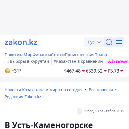
Рус
Политика
Мир
Финансы
Статьи
Происшествия
Право
#Выборы в Курултай
#Казахстан в сравнении
+31°
$
467.48
€
539.52
₽
5.73
Новости Казахстана и мира на сегодня
Все новости
Редакция Zakon.kz
11:22, 10 сентября 2019
В Усть-Каменогорске