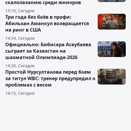
скалолазанию среди юниоров
15:10, Сегодня
Три года без боёв в профи:
Абильхан Аманкул возвращается
на ринг в США
14:54, Сегодня
Официально: Бибисара Асаубаева
сыграет за Казахстан на
шахматной Олимпиаде-2026
14:26, Сегодня
Простой Нурсултанова перед боем
за титул WBC: тренер предупредил о
проблемах с весом
14:15, Сегодня