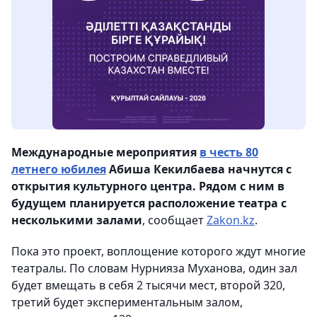
Международные мероприятия
в честь 80
летнего юбилея
Абиша Кекилбаева начнутся с
открытия культурного центра. Рядом с ним в
будущем планируется расположение театра с
несколькими залами
, сообщает
Zakon.kz
.
Пока это проект, воплощение которого ждут многие
театралы. По словам Нурнияза Муханова, один зал
будет вмещать в себя 2 тысячи мест, второй 320,
третий будет экспериментальным залом,