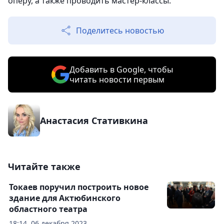
оперу, а также проводить мастер-классы.
Поделитесь новостью
Добавить в Google, чтобы
читать новости первым
Анастасия Стативкина
Читайте также
Токаев поручил построить новое
здание для Актюбинского
областного театра
18:14, 06 декабря 2023