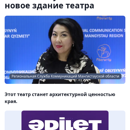
новое здание театра
Региональная Служба Коммуникаций Мангистауской области
Этот театр станет архитектурной ценностью
края.