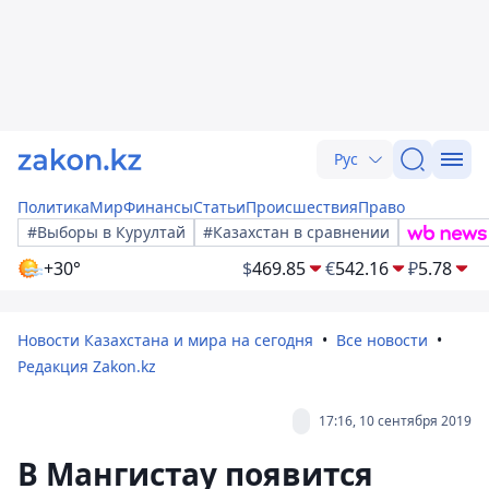
Рус
Политика
Мир
Финансы
Статьи
Происшествия
Право
#Выборы в Курултай
#Казахстан в сравнении
+30°
$
469.85
€
542.16
₽
5.78
Новости Казахстана и мира на сегодня
Все новости
Редакция Zakon.kz
17:16, 10 сентября 2019
В Мангистау появится