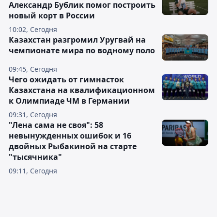
Александр Бублик помог построить
новый корт в России
10:02, Сегодня
Казахстан разгромил Уругвай на
чемпионате мира по водному поло
09:45, Сегодня
Чего ожидать от гимнасток
Казахстана на квалификационном
к Олимпиаде ЧМ в Германии
09:31, Сегодня
"Лена сама не своя": 58
невынужденных ошибок и 16
двойных Рыбакиной на старте
"тысячника"
09:11, Сегодня