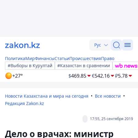
Рус
Политика
Мир
Финансы
Статьи
Происшествия
Право
#Выборы в Курултай
#Казахстан в сравнении
+27°
$
469.85
€
542.16
₽
5.78
Новости Казахстана и мира на сегодня
Все новости
Редакция Zakon.kz
17:55, 25 сентября 2019
Дело о врачах: министр