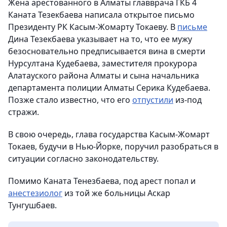
Жена арестованного в Алматы главврача ГКБ 4
Каната Тезекбаева написала открытое письмо
Президенту РК Касым-Жомарту Токаеву. В
письме
Дина Тезекбаева указывает на то, что ее мужу
безосновательно предписывается вина в смерти
Нурсултана Кудебаева, заместителя прокурора
Алатауского района Алматы и сына начальника
департамента полиции Алматы Серика Кудебаева.
Позже стало известно, что его
отпустили
из-под
стражи.
В свою очередь, глава государства Касым-Жомарт
Токаев, будучи в Нью-Йорке, поручил разобраться в
ситуации согласно законодательству.
Помимо Каната Тенезбаева, под арест попал и
анестезиолог
из той же больницы Аскар
Тунгушбаев.