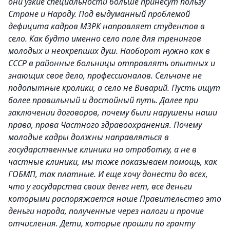
они узкие специальности больше принесут пользу
Стране и Народу. Под выдуманный проблемой
дефицита кадров МЗРК направляет студентов в
село. Как будто именно село поле для тренингов
молодых и неокрепших душ. Наоборот нужно как в
СССР в районные больницы отправлять опытных и
знающих свое дело, профессионалов. Сельчане не
подопытные кролики, а село не Виварий. Пусть ищут
более правильный и достойный путь. Далее при
заключении договоров, почему были нарушены наши
права, права Частного здравоохранения. Почему
молодые кадры должны направляться в
государственные клиники на отработку, а не в
частные клиники, мы тоже показываем помощь, как
ГОБМП, так платные. И еще хочу донести до всех,
что у государства своих денег нет, все деньги
которыми распоряжается наше Правительство это
деньги народа, полученные через налоги и прочие
отчисления. Дети, которые прошли по гранту