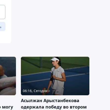
ь
06:16, Сегодня
Асылжан Арыстанбекова
 могу
одержала победу во втором