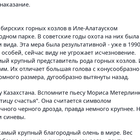
наказание.
бирских горных козлов в Иле-Алатауском
дном парке. В советские годы охота на них была
вида. Эта мера была результативной - уже в 1990
особей, сейчас виду не угрожает исчезновение.
амый крупный представитель рода горных козлов. 
амм. Их отличает большая голова с конусообразно
омного размера, дугообразно вытянуты назад.
у Казахстана. Вспомните пьесу Мориса Метерлинк
тицу счастья". Она считается символом
ного черного дрозда, правда немного крупнее. 
и синевы.
самый крупный благородный олень в мире. Вес