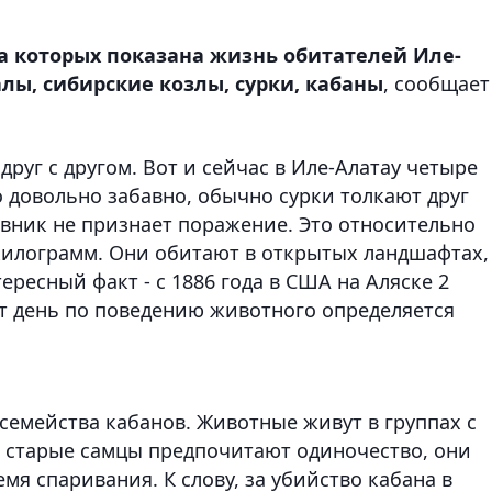
на которых показана жизнь обитателей Иле-
алы, сибирские козлы, сурки, кабаны
, сообщает
руг с другом. Вот и сейчас в Иле-Алатау четыре
о довольно забавно, обычно сурки толкают друг
тивник не признает поражение. Это относительно
килограмм. Они обитают в открытых ландшафтах,
ресный факт - с 1886 года в США на Аляске 2
от день по поведению животного определяется
семейства кабанов. Животные живут в группах с
 старые самцы предпочитают одиночество, они
мя спаривания. К слову, за убийство кабана в