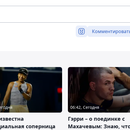
Комментироват
Сегодня
06:42, Сегодня
известна
Гэрри – о поединке с
циальная соперница
Махачевым: Знаю, что