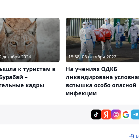
20 декабря 2024
18:38, 05 октября 2022
ышла к туристам в
На учениях ОДКБ
Бурабай –
ликвидирована условна
тельные кадры
вспышка особо опасной
инфекции
В