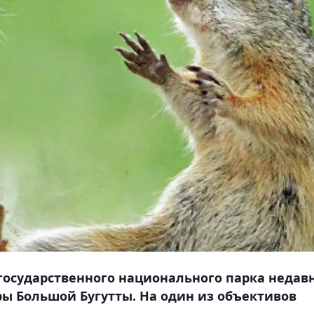
государственного национального парка недав
ы Большой Бугутты. На один из объективов