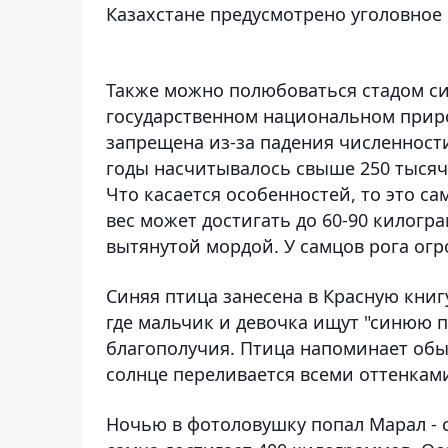
Казахстане предусмотрено уголовное 
Также можно полюбоваться стадом си
государственном национальном приро
запрещена из-за падения численности 
годы насчитывалось свыше 250 тысяч 
Что касается особенностей, то это с
вес может достигать до 60-90 килогр
вытянутой мордой. У самцов рога огр
Синяя птица занесена в Красную книг
где мальчик и девочка ищут "синюю п
благополучия. Птица напоминает обыч
солнце переливается всеми оттенкам
Ночью в фотоловушку попал Марал - 