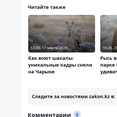
Читайте также
12:29, 17 марта 2026
16:28, 
Как воют шакалы:
Рысь в
уникальные кадры сняли
парке 
на Чарыне
удиви
Следите за новостями zakon.kz в:
Комментарии
0