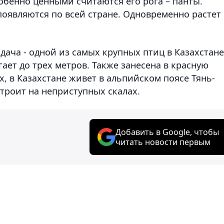
обенно ценными считаются его рога – панты.
оявляются по всей стране. Одновременно растет
ача - одной из самых крупных птиц в Казахстане
ает до трех метров. Также занесена в красную
х, в Казахстане живет в альпийском поясе Тянь-
строит на неприступных скалах.
Добавить в Google, чтобы
читать новости первым