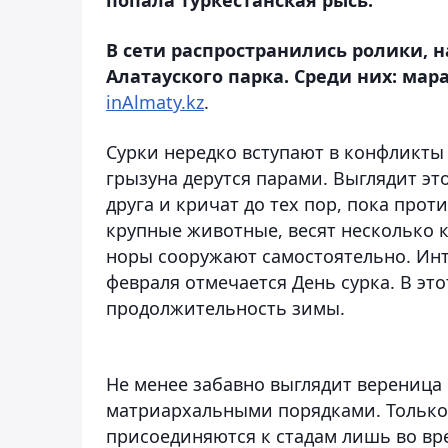
В сети распространились ролики, 
Алатауского парка. Среди них: мар
inAlmaty.kz
.
Сурки нередко вступают в конфликты д
грызуна дерутся парами. Выглядит эт
друга и кричат до тех пор, пока про
крупные животные, весят несколько 
норы сооружают самостоятельно. Инте
февраля отмечается День сурка. В эт
продолжительность зимы.
Не менее забавно выглядит вереница 
матриархальными порядками. Только
присоединяются к стадам лишь во вре