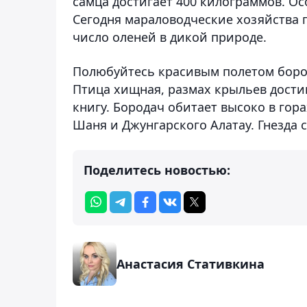
самца достигает 400 килограммов. Ос
Сегодня мараловодческие хозяйства п
число оленей в дикой природе.
Полюбуйтесь красивым полетом бород
Птица хищная, размах крыльев достиг
книгу. Бородач обитает высоко в гора
Шаня и Джунгарского Алатау. Гнезда 
Поделитесь новостью:
Анастасия Стативкина