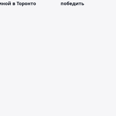
ной в Торонто
победить