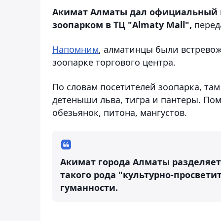
Акимат Алматы дал официальный 
зоопарком в ТЦ "Almaty Mall",
перед
Напомним
, алматинцы были встрево
зоопарке торгового центра.
По словам посетителей зоопарка, там 
детеныши льва, тигра и пантеры. Пом
обезьянок, питона, мангустов.
Акимат города Алматы разделяет
такого рода "культурно-просвет
гуманности.