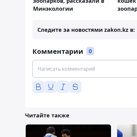
зоопарков, рассказали в
кошек
Минэкологии
зоопа
Следите за новостями zakon.kz в:
Комментарии
0
Читайте также