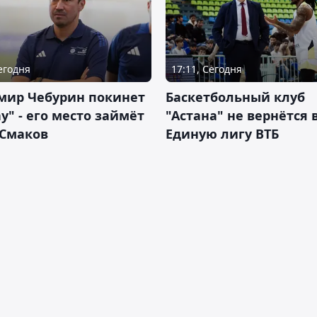
Сегодня
17:11, Сегодня
мир Чебурин покинет
Баскетбольный клуб
у" - его место займёт
"Астана" не вернётся 
 Смаков
Единую лигу ВТБ