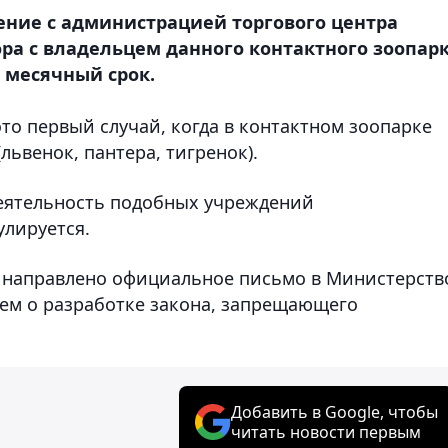
ение с администрацией торгового центра
ора с владельцем данного контактного зоопар
 месячный срок.
это первый случай, когда в контактном зоопарке
ьвенок, пантера, тигренок).
деятельность подобных учреждений
улируется.
т направлено официальное письмо в Министерств
ием о разработке закона, запрещающего
Добавить в Google, чтобы
читать новости первым