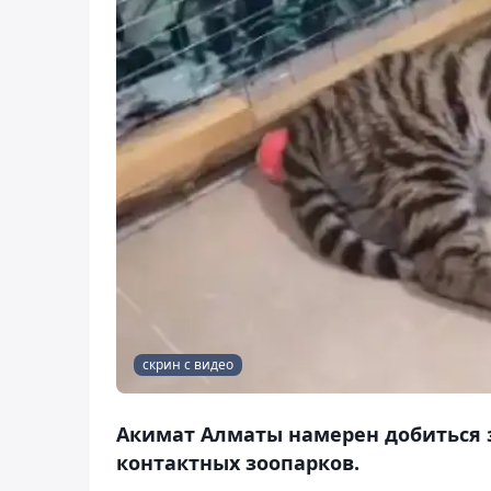
скрин с видео
Акимат Алматы намерен добиться 
контактных зоопарков.