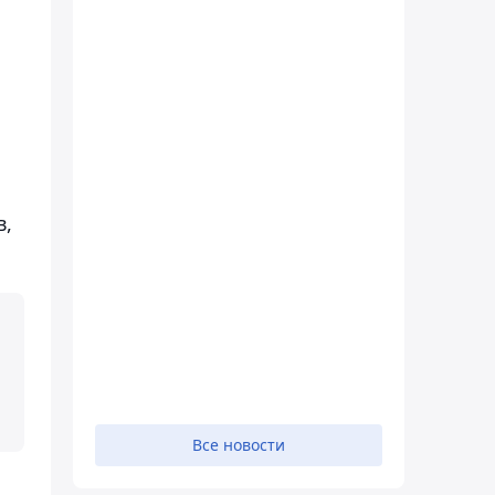
в,
Все новости