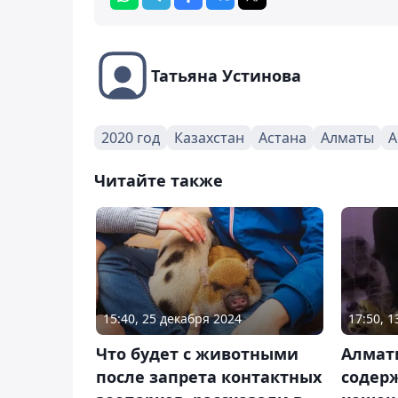
Татьяна Устинова
2020 год
Казахстан
Астана
Алматы
А
Читайте также
15:40, 25 декабря 2024
17:50, 
Что будет с животными
Алмат
после запрета контактных
содер