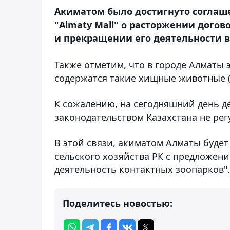
Акиматом было достигнуто соглаш
"Almaty Mall" о расторжении догов
и прекращении его деятельности в
Также отметим, что в городе Алматы 
содержатся такие хищные животные (л
К сожалению, на сегодняшний день 
законодательством Казахстана не рег
В этой связи, акиматом Алматы буде
сельского хозяйства РК с предложен
деятельность контактных зоопарков".
Поделитесь новостью: