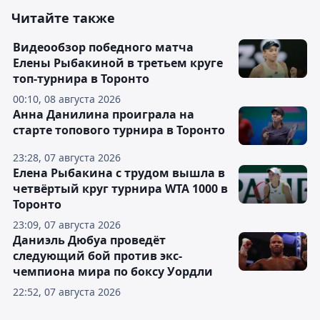
Читайте также
Видеообзор победного матча
Елены Рыбакиной в третьем круге
топ-турнира в Торонто
00:10, 08 августа 2026
Анна Данилина проиграла на
старте топового турнира в Торонто
23:28, 07 августа 2026
Елена Рыбакина с трудом вышла в
четвёртый круг турнира WTA 1000 в
Торонто
23:09, 07 августа 2026
Даниэль Дюбуа проведёт
следующий бой против экс-
чемпиона мира по боксу Уордли
22:52, 07 августа 2026