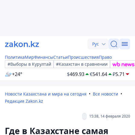
Рус
Политика
Мир
Финансы
Статьи
Происшествия
Право
#Выборы в Курултай
#Казахстан в сравнении
+24°
$
469.93
€
541.64
₽
5.71
Новости Казахстана и мира на сегодня
Все новости
Редакция Zakon.kz
15:38, 14 февраля 2020
Где в Казахстане самая