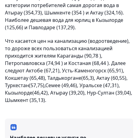
категории потребителей самая дорогая вода в
Атырау (354,73), Шымкенте (354 ) и Актау (324,16).
Наиболее дешевая вода для юрлиц в Кызылорде
(125,66) и Павлодаре (137,29).
Что касается цен на канализацию (водоотведение),
то дороже всех пользоваться канализацией
приходится жителям Караганды (90,78 ),
Петропавловска (74,94 ) и Костаная (68,44 ). Далее
следуют Актобе (67,21), Усть-Каменогорск (65,91),
Кокшетау (65,48), Талдыкоргане(65,3), Актау (60,55),
Туркестан(57,75),Семее (49,46), Уральске (47,31),
Кызылорде(46,42), Атырау (39,20), Нур-Султан (39,04),
Шымкент (35,13).
Наиболее дешевые услуги по