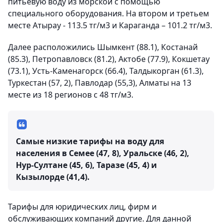
питьевую воду из морской с помощью
специального оборудования. На втором и третьем
месте Атырау - 113.5 тг/м3 и Караганда – 101.2 тг/м3.
Далее расположились Шымкент (88.1), Костанай
(85.3), Петропавловск (81.2), Актобе (77.9), Кокшетау
(73.1), Усть-Каменагорск (66.4), Талдыкорган (61.3),
Туркестан (57, 2), Павлодар (55,3), Алматы на 13
месте из 18 регионов с 48 тг/м3.
Самые низкие тарифы на воду для
населения в Семее (47, 8), Уральске (46, 2),
Нур-Султане (45, 6), Таразе (45, 4) и
Кызылорде (41,4).
Тарифы для юридических лиц, фирм и
обслуживающих компаний другие. Для данной