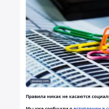
pixabay.com
Правила никак не касаются социал
Мы уже сообщали о
вступлении в 