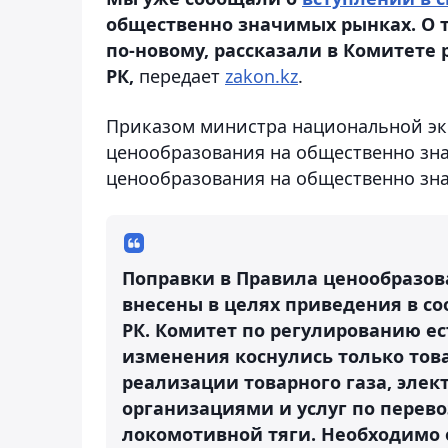
общественно значимых рынках. О т
по-новому, рассказали в Комитете
РК,
передает
zakon.kz
.
Приказом министра национальной эк
ценообразования на общественно зн
ценообразования на общественно зн
Поправки в Правила ценообразо
внесены в целях приведения в с
РК. Комитет по регулированию е
изменения коснулись только тов
реализации товарного газа, эле
организациями и услуг по перев
локомотивной тяги. Необходимо 