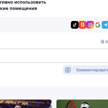
тивно использовать
ские помещения
В
Комментироват