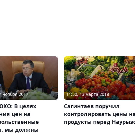
27 ноября 2017
11:50, 13 марта 2018
ЮКО: В целях
Сагинтаев поручил
ния цен на
контролировать цены н
вольственные
продукты перед Наурыз
ы, мы должны