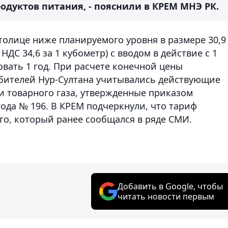
дуктов питания, - пояснили в КРЕМ МНЭ РК.
столице ниже планируемого уровня в размере 30,9
 НДС 34,6 за 1 кубометр) с вводом в действие с 1
овать 1 год. При расчете конечной цены
ебителей Нур-Султана учитывались действующие
 товарного газа, утвержденные приказом
года № 196. В КРЕМ подчеркнули, что тариф
го, который ранее сообщался в ряде СМИ.
Добавить в Google, чтобы
читать новости первым