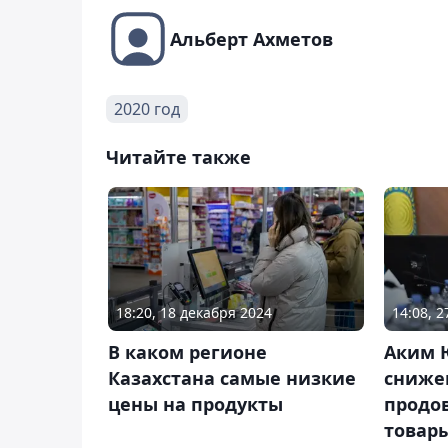
Альберт Ахметов
2020 год
Читайте также
18:20, 18 декабря 2024
14:08, 
В каком регионе
Аким 
Казахстана самые низкие
сниже
цены на продукты
продо
товар