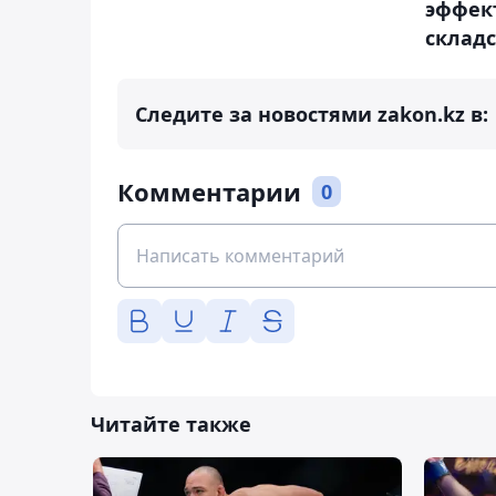
эффек
склад
Следите за новостями zakon.kz в:
Комментарии
0
Читайте также