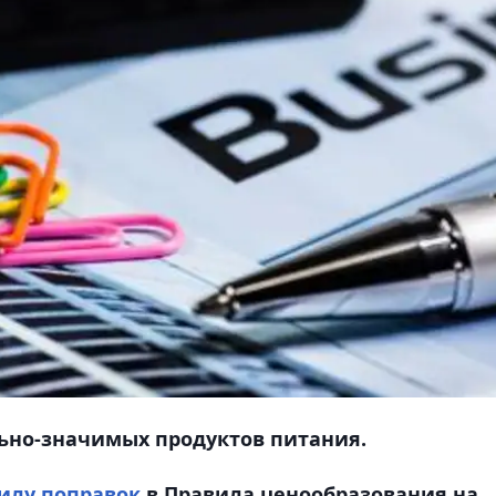
ьно-значимых продуктов питания.
силу поправок
в Правила ценообразования на