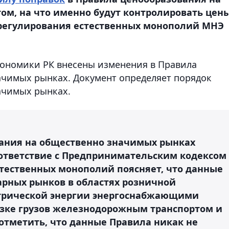
ом, на что именно будут контролировать цен
 регулирования естественных монополий МНЭ
ономики РК внесены изменения в Правила
ачимых рынках. Документ определяет порядок
ачимых рынках.
вания на общественно значимых рынках
оответствие с Предпринимательским кодексом
стественных монополий поясняет, что данные
арных рынков в областях розничной
ктрической энергии энергоснабжающими
озке грузов железнодорожным транспортом и
отметить, что данные Правила никак не