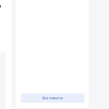
ы
Все новости