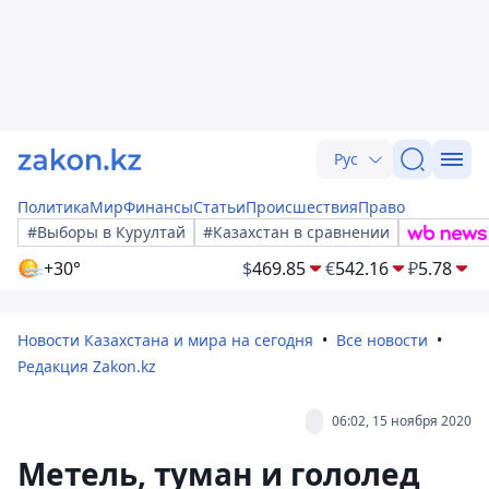
Рус
Политика
Мир
Финансы
Статьи
Происшествия
Право
#Выборы в Курултай
#Казахстан в сравнении
+30°
$
469.85
€
542.16
₽
5.78
Новости Казахстана и мира на сегодня
Все новости
Редакция Zakon.kz
06:02, 15 ноября 2020
Метель, туман и гололед