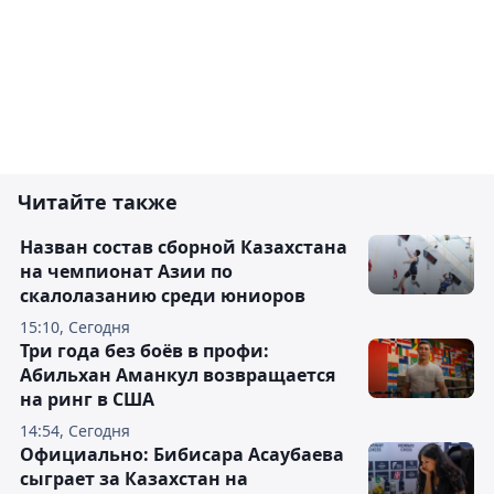
Читайте также
Назван состав сборной Казахстана
на чемпионат Азии по
скалолазанию среди юниоров
15:10, Сегодня
Три года без боёв в профи:
Абильхан Аманкул возвращается
на ринг в США
14:54, Сегодня
Официально: Бибисара Асаубаева
сыграет за Казахстан на