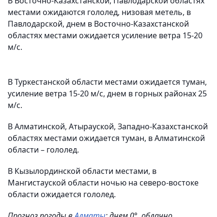
В Восточно-Казахстанской, Павлодарской областях
местами ожидаются гололед, низовая метель, в
Павлодарской, днем в Восточно-Казахстанской
областях местами ожидается усиление ветра 15-20
м/с.
В Туркестанской области местами ожидается туман,
усиление ветра 15-20 м/с, днем в горных районах 25
м/с.
В Алматинской, Атырауской, Западно-Казахстанской
областях местами ожидается туман, в Алматинской
области – гололед.
В Кызылординской области местами, в
Мангистауской области ночью на северо-востоке
области ожидается гололед.
Прогноз погоды в
Алматы
: днем 0°, облачно.