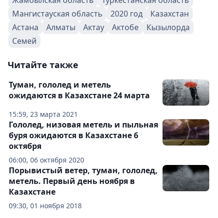
Жамбылская область
Туркестанская область
Мангистауская область
2020 год
Казахстан
Астана
Алматы
Актау
Актобе
Кызылорда
Семей
Читайте также
Туман, гололед и метель
ожидаются в Казахстане 24 марта
15:59, 23 марта 2021
Гололед, низовая метель и пыльная
буря ожидаются в Казахстане 6
октября
06:00, 06 октября 2020
Порывистый ветер, туман, гололед,
метель. Первый день ноября в
Казахстане
09:30, 01 ноября 2018