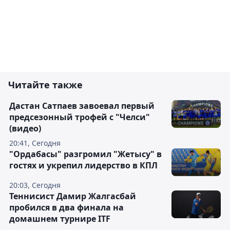
Читайте также
Дастан Сатпаев завоевал первый
предсезонный трофей с "Челси"
(видео)
20:41, Сегодня
"Ордабасы" разгромил "Жетысу" в
гостях и укрепил лидерство в КПЛ
20:03, Сегодня
Теннисист Дамир Жалгасбай
пробился в два финала на
домашнем турнире ITF