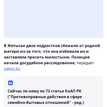
В Жетысае двое подростков сбежали от родной
матери из-за того, что она избивала их и
заставляла просить милостыню. Полиция
начала досудебное расследование,
передает
zakon.kz
.
Сейчас по нему по 73 статье КоАП РК
("Противоправные действия в сфере
семейно-бытовых отношений" - ред.)