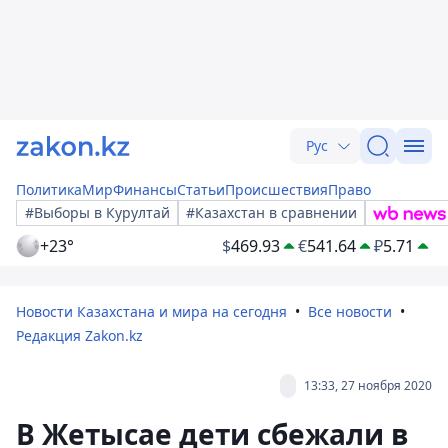
Рус
Политика
Мир
Финансы
Статьи
Происшествия
Право
#Выборы в Курултай
#Казахстан в сравнении
+23°
$
469.93
€
541.64
₽
5.71
Новости Казахстана и мира на сегодня
Все новости
Редакция Zakon.kz
13:33, 27 ноября 2020
В Жетысае дети сбежали в