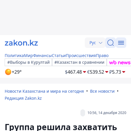
Рус
Политика
Мир
Финансы
Статьи
Происшествия
Право
#Выборы в Курултай
#Казахстан в сравнении
+29°
$
467.48
€
539.52
₽
5.73
Новости Казахстана и мира на сегодня
Все новости
Редакция Zakon.kz
10:56, 14 декабря 2020
Группа решила захватить