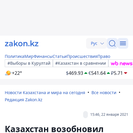
Рус
Политика
Мир
Финансы
Статьи
Происшествия
Право
#Выборы в Курултай
#Казахстан в сравнении
+22°
$
469.93
€
541.64
₽
5.71
Новости Казахстана и мира на сегодня
Все новости
Редакция Zakon.kz
15:46, 22 января 2021
Казахстан возобновил