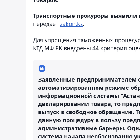
Транспортные прокуроры выявили
передает
zakon.kz
.
Для упрощения таможенных процедур
КГД МФ РК внедрены 44 критерия оц
Заявленные предпринимателем с
автоматизированном режиме обр
информационной системы "Астана
декларировании товара, то пред
выпуск в свободное обращение. 
данную процедуру в пользу пре
административные барьеры. Одна
система начала необоснованно у