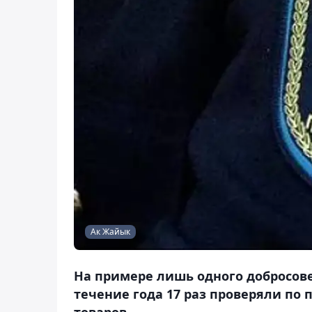
Ак Жайык
На примере лишь одного добросове
течение года 17 раз проверяли п
товаров.