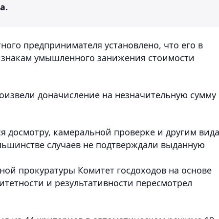
а.
ного предпринимателя установлено, что его в
ризнакам умышленного занижения стоимости
роизвели доначисление на незначительную сумму
ся досмотру, камеральной проверке и другим вид
льшинстве случаев не подтверждали выданную
ной прокуратуры Комитет госдоходов на основе
итетности и результативности пересмотрел