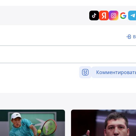
В
Комментироват