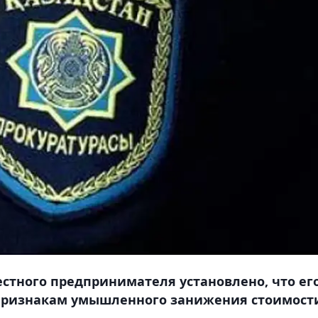
стного предпринимателя установлено, что его
о признакам умышленного занижения стоимост