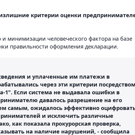
 излишние критерии оценки предпринимателе
 и минимизации человеческого фактора на базе
енки правильности оформления декларации.
ведения и уплаченные им платежи в
абатывались через эти критерии посредство
-1". Если система не выдавала ошибки в
принимателю давалось разрешение на его
Тем самым, ожидалось эффективно оцифроват
дпринимателей и исключить различные
ко, как показала прокурорская проверка,
казывать на наличие нарушений, - сообщила