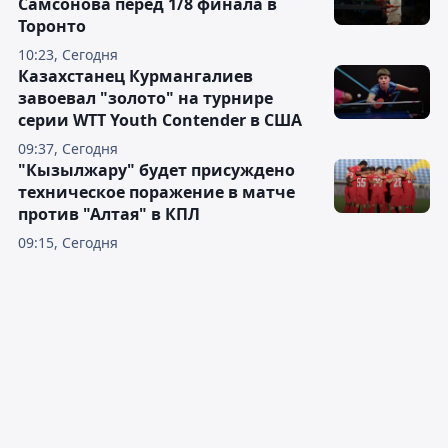
Самсонова перед 1/8 финала в
Торонто
10:23, Сегодня
Казахстанец Курмангалиев
завоевал "золото" на турнире
серии WTT Youth Contender в США
09:37, Сегодня
"Кызылжару" будет присуждено
техническое поражение в матче
против "Алтая" в КПЛ
09:15, Сегодня