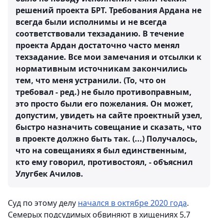
решений проекта БРТ. Требования Ардана не
всегда были исполнимы и не всегда
соответствовали техзаданию. В течение
проекта Ардан достаточно часто менял
техзадание. Все мои замечания и отсылки к
нормативным источникам закончились
тем, что меня устранили. (То, что он
требовал - ред.) не было противоправным,
это просто были его пожелания. Он может,
допустим, увидеть на сайте проектный узел,
быстро назначить совещание и сказать, что
в проекте должно быть так. (...) Получалось,
что на совещаниях я был единственным,
кто ему говорил, противостоял, - объяснил
Улугбек Ачилов.
Суд по этому делу
начался в октябре 2020 года
.
Семерых подсудимых обвиняют в хищениях 5,7