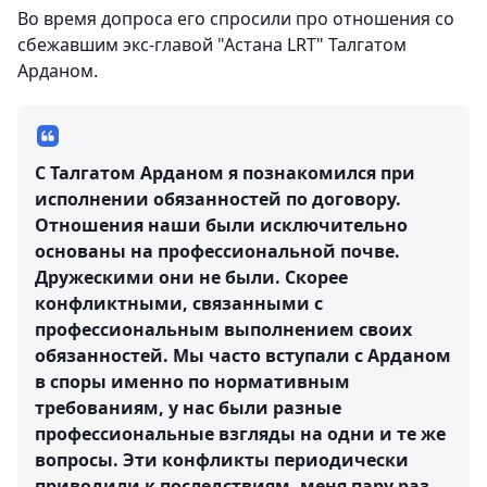
Во время допроса его спросили про отношения со
сбежавшим экс-главой "Астана LRT" Талгатом
Арданом.
С Талгатом Арданом я познакомился при
исполнении обязанностей по договору.
Отношения наши были исключительно
основаны на профессиональной почве.
Дружескими они не были. Скорее
конфликтными, связанными с
профессиональным выполнением своих
обязанностей. Мы часто вступали с Арданом
в споры именно по нормативным
требованиям, у нас были разные
профессиональные взгляды на одни и те же
вопросы. Эти конфликты периодически
приводили к последствиям, меня пару раз