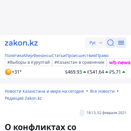
Рус
Политика
Мир
Финансы
Статьи
Происшествия
Право
#Выборы в Курултай
#Казахстан в сравнении
+31°
$
469.93
€
541.64
₽
5.71
Новости Казахстана и мира на сегодня
Все новости
Редакция Zakon.kz
18:13, 02 февраля 2021
О конфликтах со