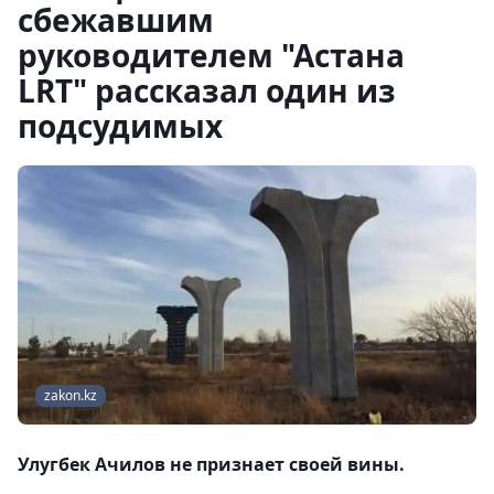
сбежавшим
руководителем "Астана
LRT" рассказал один из
подсудимых
zakon.kz
Улугбек Ачилов не признает своей вины.