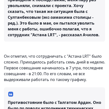
увольняли, снимали с проекта. Хочу
сказать, что такая же ситуация была с
Султанбековым (экс-замакима столицы -
ред.). Это было в мае, он пытался уволить
меня с работы, ошибочно полагая, что я
сотрудник "Астана LRT", - рассказал Ачилов.
Он отметил, что сотрудничать с "Астана LRT" было
сложно. Приходилось работать семь дней в неделю.
Первое совещание начиналось в 7 утра, последнее
совещание - в 21:00. По его словам, не все
выдерживали работать по такому графику.
Противостояние было с Талгатом Ардан. Оно
было по поводу исполнения технических