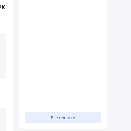
РК
Все новости