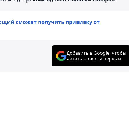
ющий сможет получить прививку от
Добавить в Google, чтобы
читать новости первым