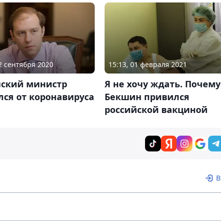
02 сентября 2020
15:13, 01 февраля 2021
йский министр
Я не хочу ждать. Почему
ся от коронавируса
Бекшин привился
российской вакциной
В