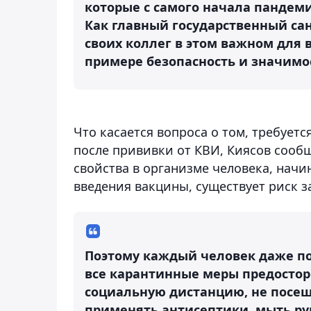
которые с самого начала пандеми
Как главный государственный сан
своих коллег в этом важном для в
примере безопасность и значимос
Что касается вопроса о том, требует
после прививки от КВИ, Киясов сооб
свойства в организме человека, начи
введения вакцины, существует риск 
Поэтому каждый человек даже п
все карантинные меры предостор
социальную дистанцию, не посещ
применять антисептики, мыть рук