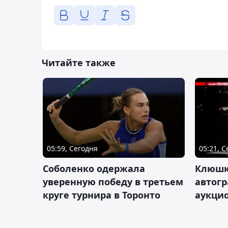
Читайте также
05:59, Сегодня
05:21, 
Соболенко одержала
Клюшк
уверенную победу в третьем
автог
круге турнира в Торонто
аукцио