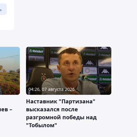
ь
04:26, 07 августа 2026
Наставник "Партизана"
ев –
высказался после
разгромной победы над
"Тобылом"