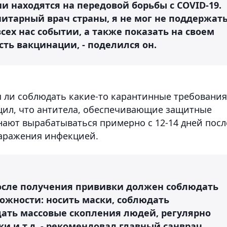
и находятся на передовой борьбы с COVID-19.
итарный врач страны, я не мог не поддержат
сех нас событии, а также показать на своем
ть вакцинации, - поделился он.
ся ли соблюдать какие-то карантинные требования
щил, что антитела, обеспечивающие защитные
нают вырабатываться примерно с 12-14 дней посл
заражения инфекцией.
осле получения прививки должен соблюдать
ожности: носить маски, соблюдать
ать массовые скопления людей, регулярно
и и т.д. - рекомендовал главный санврач.