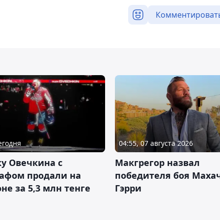
Комментироват
Сегодня
04:55, 07 августа 2026
у Овечкина с
Макгрегор назвал
рафом продали на
победителя боя Махач
не за 5,3 млн тенге
Гэрри