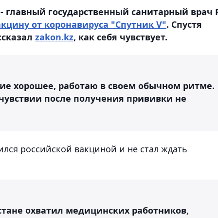
- главный государственный санитарный врач 
кцину от коронавируса "Спутник V"
. Спустя
ссказал
zakon.kz
, как себя чувствует.
ие хорошее, работаю в своем обычном ритме.
чувствии после получения прививки не
ился российской вакциной и не стал ждать
стане охватил медицинских работников,