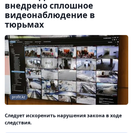
внедрено сплошное
видеонаблюдение в
тюрьмах
profit.kz
Следует искоренить нарушения закона в ходе
следствия.