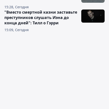
15:28, Сегодня
"Вместо смертной казни заставьте
преступников слушать Иэна до
конца дней": Тилл о Гэрри
15:09, Сегодня