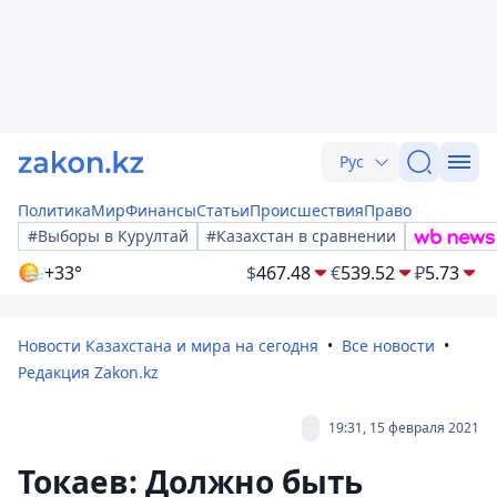
Рус
Политика
Мир
Финансы
Статьи
Происшествия
Право
#Выборы в Курултай
#Казахстан в сравнении
+33°
$
467.48
€
539.52
₽
5.73
Новости Казахстана и мира на сегодня
Все новости
Редакция Zakon.kz
19:31, 15 февраля 2021
Токаев: Должно быть