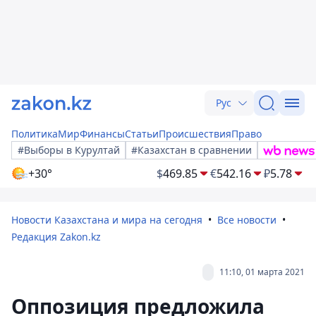
Рус
Политика
Мир
Финансы
Статьи
Происшествия
Право
#Выборы в Курултай
#Казахстан в сравнении
+30°
$
469.85
€
542.16
₽
5.78
Новости Казахстана и мира на сегодня
Все новости
Редакция Zakon.kz
11:10, 01 марта 2021
Оппозиция предложила