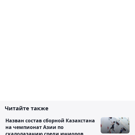
Читайте также
Назван состав сборной Казахстана
на чемпионат Азии по
скалолазанию среди юниоров