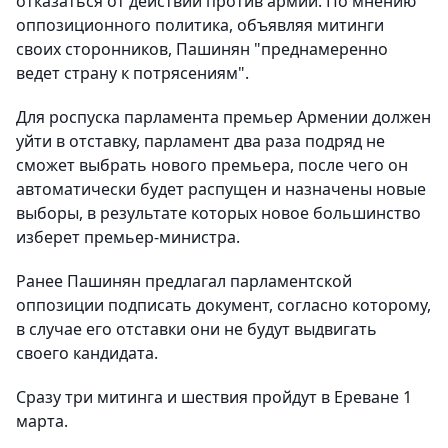
отказаться от действий против армии. По мнению
оппозиционного политика, объявляя митинги
своих сторонников, Пашинян "преднамеренно
ведет страну к потрясениям".
Для роспуска парламента премьер Армении должен
уйти в отставку, парламент два раза подряд не
сможет выбрать нового премьера, после чего он
автоматически будет распущен и назначены новые
выборы, в результате которых новое большинство
изберет премьер-министра.
Ранее Пашинян предлагал парламентской
оппозиции подписать документ, согласно которому,
в случае его отставки они не будут выдвигать
своего кандидата.
Сразу три митинга и шествия пройдут в Ереване 1
марта.