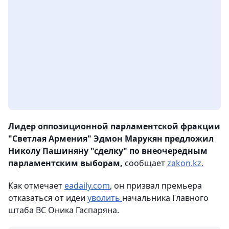
Лидер оппозиционной парламентской фракции
"Светлая Армения" Эдмон Марукян предложил
Николу Пашиняну "сделку" по внеочередным
парламентским выборам,
сообщает
zakon.kz.
Как отмечает
eadaily.com
, он призвал премьера
отказаться от идеи
уволить
начальника Главного
штаба ВС Оника Гаспаряна.