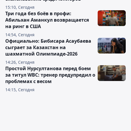
15:10, Сегодня
Три года без боёв в профи:
Абильхан Аманкул возвращается
на ринг в США
14:54, Сегодня
Официально: Бибисара Асаубаева
сыграет за Казахстан на
шахматной Олимпиаде-2026
14:26, Сегодня
Простой Нурсултанова перед боем
за титул WBC: тренер предупредил о
проблемах с весом
14:15, Сегодня