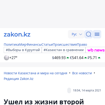
Рус
Политика
Мир
Финансы
Статьи
Происшествия
Право
#Выборы в Курултай
#Казахстан в сравнении
+27°
$
469.93
€
541.64
₽
5.71
Новости Казахстана и мира на сегодня
Все новости
Редакция Zakon.kz
18:04, 14 марта 2021
Ушел из жизни второй