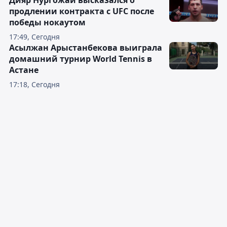
Дияр Нургожай высказался о
продлении контракта с UFC после
победы нокаутом
17:49, Сегодня
Асылжан Арыстанбекова выиграла
домашний турнир World Tennis в
Астане
17:18, Сегодня