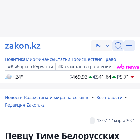
Рус
Политика
Мир
Финансы
Статьи
Происшествия
Право
#Выборы в Курултай
#Казахстан в сравнении
+24°
$
469.93
€
541.64
₽
5.71
Новости Казахстана и мира на сегодня
Все новости
Редакция Zakon.kz
13:07, 17 марта 2021
Певцу Тиме Белорусских