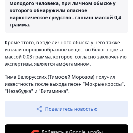
молодого человека, при личном обыске у
которого обнаружили опасное
наркотическое средство - гашиш массой 0,4
грамма.
Кроме этого, в ходе личного обыска у него также
изъяли порошкообразное вещество белого цвета
массой 0,03 грамма, которое, согласно заключению
экспертизы, является амфетамином.
Тима Белорусских (Тимофей Морозов) получил
известность после выхода песен "Мокрые кроссы",
"Незабудка" и "Витаминка".
Поделитесь новостью
Добавить в Google, чтобы