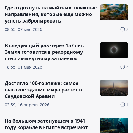
Где отдохнуть на майских: пляжные
направления, которые еще можно
успеть забронировать
08:55, 07 мая 2026
7
В следующий раз через 157 лет:
Земля готовится в рекордному
шестиминутному затмению
18:55, 01 мая 2026
2
Достигло 100-го этажа: самое
высокое здание мира растет в
Саудовской Аравии
03:59, 16 апреля 2026
1
На большом затонувшем в 1941
году корабле в Египте встречают