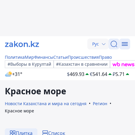
Рус
Политика
Мир
Финансы
Статьи
Происшествия
Право
#Выборы в Курултай
#Казахстан в сравнении
+31°
$
469.93
€
541.64
₽
5.71
Красное море
Новости Казахстана и мира на сегодня
Регион
Красное море
Плитка
Список