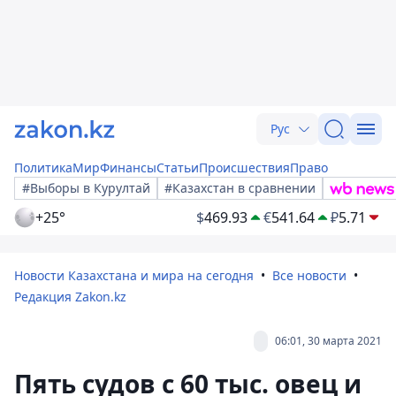
Рус
Политика
Мир
Финансы
Статьи
Происшествия
Право
#Выборы в Курултай
#Казахстан в сравнении
+25°
$
469.93
€
541.64
₽
5.71
Новости Казахстана и мира на сегодня
Все новости
Редакция Zakon.kz
06:01, 30 марта 2021
Пять судов с 60 тыс. овец и