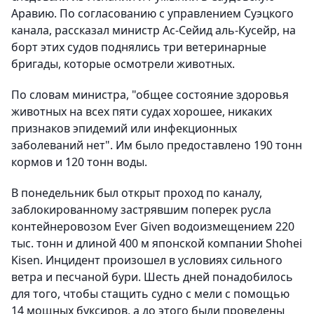
Аравию. По согласованию с управлением Суэцкого
канала, рассказал министр Ас-Сейид аль-Кусейр, на
борт этих судов поднялись три ветеринарные
бригады, которые осмотрели животных.
По словам министра, "общее состояние здоровья
животных на всех пяти судах хорошее, никаких
признаков эпидемий или инфекционных
заболеваний нет". Им было предоставлено 190 тонн
кормов и 120 тонн воды.
В понедельник был открыт проход по каналу,
заблокированному застрявшим поперек русла
контейнеровозом Ever Given водоизмещением 220
тыс. тонн и длиной 400 м японской компании Shohei
Kisen. Инцидент произошел в условиях сильного
ветра и песчаной бури. Шесть дней понадобилось
для того, чтобы стащить судно с мели с помощью
14 мощных буксиров, а до этого были проведены