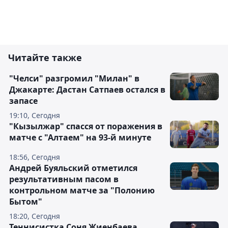
Читайте также
"Челси" разгромил "Милан" в
Джакарте: Дастан Сатпаев остался в
запасе
19:10, Сегодня
"Кызылжар" спасся от поражения в
матче с "Алтаем" на 93-й минуте
18:56, Сегодня
Андрей Буяльский отметился
результативным пасом в
контрольном матче за "Полонию
Бытом"
18:20, Сегодня
Теннисистка Соня Жиенбаева