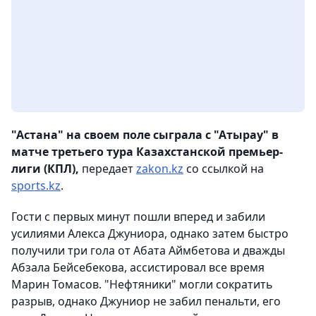
"Астана" на своем поле сыграла с "Атырау" в
матче третьего тура Казахстанской премьер-
лиги (КПЛ),
передает
zakon.kz
со ссылкой на
sports.kz
.
Гости с первых минут пошли вперед и забили
усилиями Алекса Джуниора, однако затем быстро
получили три гола от Абата Аймбетова и дважды
Абзала Бейсебекова, ассистировал все время
Марин Томасов. "Нефтяники" могли сократить
разрыв, однако Джуниор не забил пенальти, его