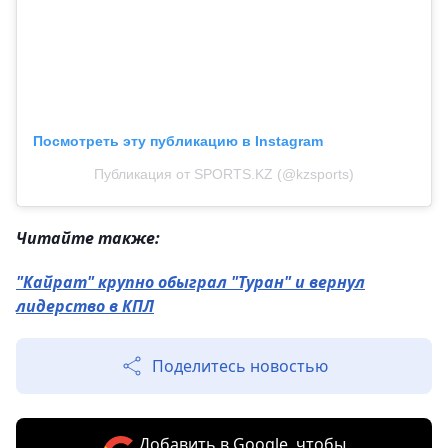
Посмотреть эту публикацию в Instagram
Публикация от SPORTS.KZ (@kzsports)
Читайте также:
"Кайрат" крупно обыграл "Туран" и вернул
лидерство в КПЛ
Поделитесь новостью
Добавить в Google, чтобы