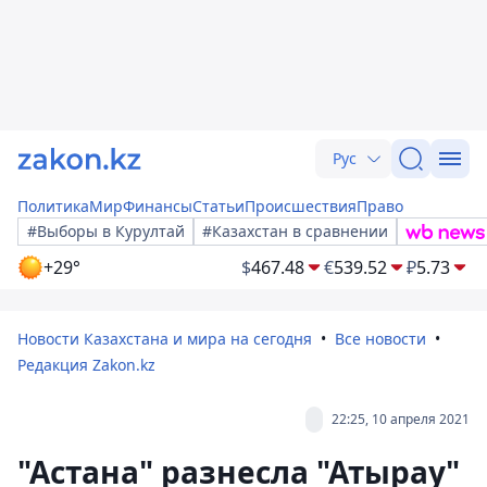
Рус
Политика
Мир
Финансы
Статьи
Происшествия
Право
#Выборы в Курултай
#Казахстан в сравнении
+29°
$
467.48
€
539.52
₽
5.73
Новости Казахстана и мира на сегодня
Все новости
Редакция Zakon.kz
22:25, 10 апреля 2021
"Астана" разнесла "Атырау"