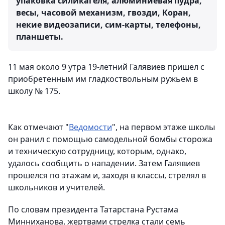
упаковка силикагеля, алюминиевая пудра,
весы, часовой механизм, гвозди, Коран,
некие видеозаписи, сим-карты, телефоны,
планшеты.
11 мая около 9 утра 19-летний Галявиев пришел с
приобретенным им гладкоствольным ружьем в
школу № 175.
Как отмечают "
Ведомости
", на первом этаже школы
он ранил с помощью самодельной бомбы сторожа
и техническую сотрудницу, которым, однако,
удалось сообщить о нападении. Затем Галявиев
прошелся по этажам и, заходя в классы, стрелял в
школьников и учителей.
По словам президента Татарстана Рустама
Минниханова, жертвами стрелка стали семь