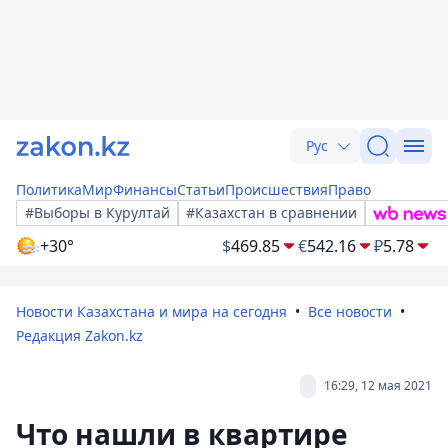
Рус
Политика
Мир
Финансы
Статьи
Происшествия
Право
#Выборы в Курултай
#Казахстан в сравнении
+30°
$
469.85
€
542.16
₽
5.78
Новости Казахстана и мира на сегодня
Все новости
Редакция Zakon.kz
16:29, 12 мая 2021
Что нашли в квартире