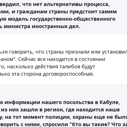
ердил, что нет альтернативы процесса,
ми, и гражданам страны предстоит самим
ую модель государственно-общественного
ль министра иностранных дел.
ьзя говорить, что страны признали или установи
аном". Сейчас все находится в состоянии
го, насколько действия талибов будут
лько эта сторона договороспособная.
По информации нашего посольства в Кабуле,
 из них зашли в регион, где находится наше
у, на тот момент полиции, охраны еще не был
ворить с ними, спросили "Кто вы такие? Что з