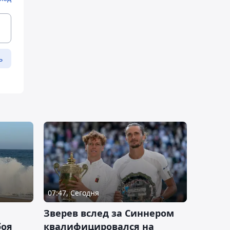
ь
07:47, Сегодня
Зверев вслед за Синнером
боя
квалифицировался на