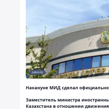
zakon.kz
Накануне МИД сделал официальное
Заместитель министра иностранны
Казахстана в отношении движения