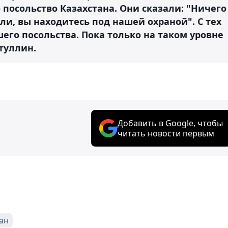
о посольство Казахстана. Они сказали: "Ничего
али, вы находитесь под нашей охраной". С тех
его посольства. Пока только на таком уровне
туллин.
Добавить в Google, чтобы
читать новости первым
ан