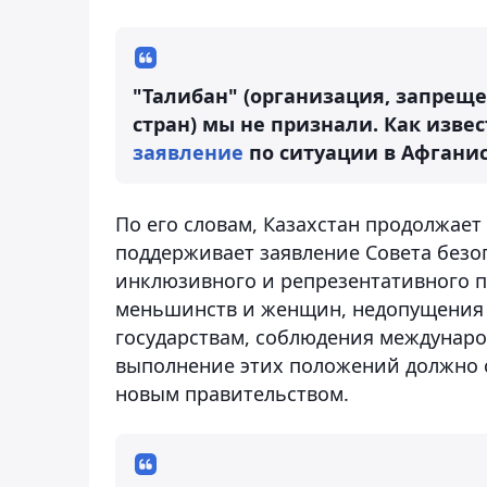
"Талибан" (организация, запреще
стран) мы не признали. Как изве
заявление
по ситуации в Афганис
По его словам, Казахстан продолжает
поддерживает заявление Совета безо
инклюзивного и репрезентативного п
меньшинств и женщин, недопущения п
государствам, соблюдения международ
выполнение этих положений должно с
новым правительством.