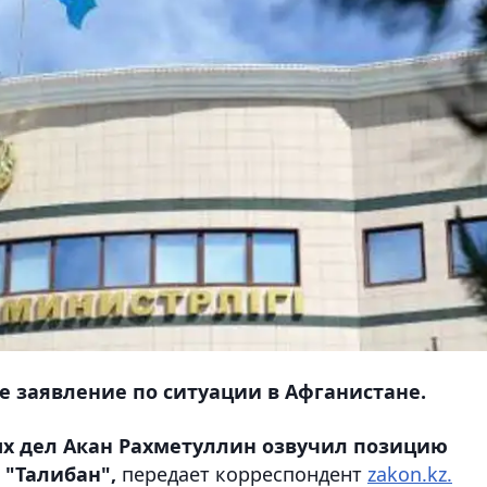
 заявление по ситуации в Афганистане.
х дел Акан Рахметуллин озвучил позицию
 "Талибан",
передает корреспондент
zakon.kz.