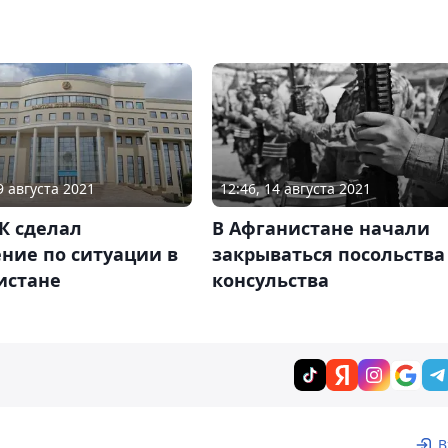
9 августа 2021
12:46, 14 августа 2021
К сделал
В Афганистане начали
ние по ситуации в
закрываться посольства
истане
консульства
В