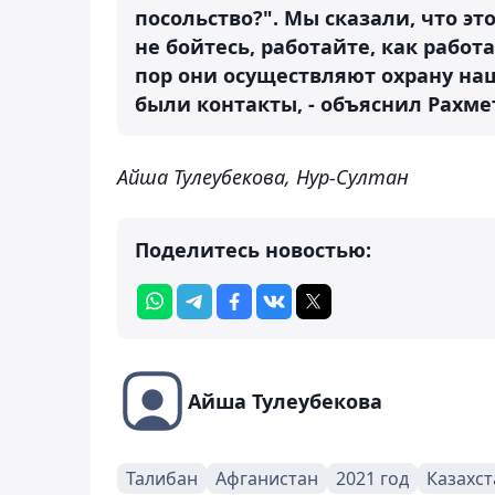
посольство?". Мы сказали, что эт
не бойтесь, работайте, как работ
пор они осуществляют охрану наш
были контакты, - объяснил Рахме
Айша Тулеубекова, Нур-Султан
Поделитесь новостью:
Айша Тулеубекова
Талибан
Афганистан
2021 год
Казахст