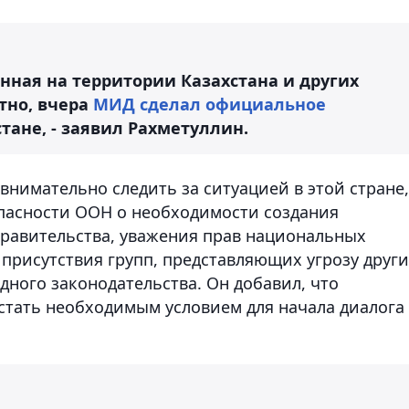
нная на территории Казахстана и других
стно, вчера
МИД сделал официальное
тане, - заявил Рахметуллин.
 внимательно следить за ситуацией в этой стране,
пасности ООН о необходимости создания
равительства, уважения прав национальных
рисутствия групп, представляющих угрозу друг
ного законодательства. Он добавил, что
тать необходимым условием для начала диалога 