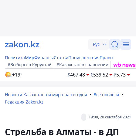
Рус
Политика
Мир
Финансы
Статьи
Происшествия
Право
#Выборы в Курултай
#Казахстан в сравнении
+19°
$
467.48
€
539.52
₽
5.73
Новости Казахстана и мира на сегодня
Все новости
Редакция Zakon.kz
19:00, 20 сентября 2021
Стрельба в Алматы - в ДП