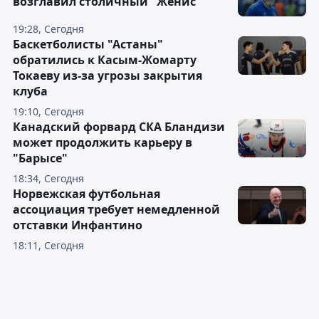
возглавил столичный "Женис"
19:28, Сегодня
Баскетболисты "Астаны"
обратились к Касым-Жомарту
Токаеву из-за угрозы закрытия
клуба
19:10, Сегодня
Канадский форвард СКА Бландизи
может продолжить карьеру в
"Барысе"
18:34, Сегодня
Норвежская футбольная
ассоциация требует немедленной
отставки Инфантино
18:11, Сегодня