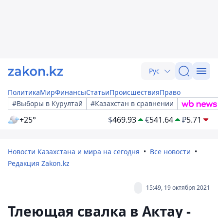
Рус
Политика
Мир
Финансы
Статьи
Происшествия
Право
#Выборы в Курултай
#Казахстан в сравнении
+25°
$
469.93
€
541.64
₽
5.71
Новости Казахстана и мира на сегодня
Все новости
Редакция Zakon.kz
15:49, 19 октября 2021
Тлеющая свалка в Актау -