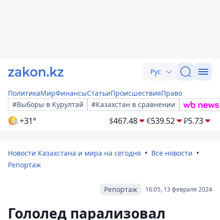
Рус
Политика
Мир
Финансы
Статьи
Происшествия
Право
#Выборы в Курултай
#Казахстан в сравнении
+31°
$
467.48
€
539.52
₽
5.73
Новости Казахстана и мира на сегодня
Все новости
Репортаж
Репортаж
16:05, 13 февраля 2024
Гололед парализовал