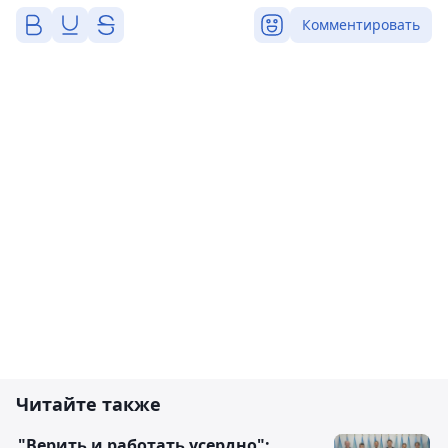
Комментировать
Читайте также
"Верить и работать усердно":