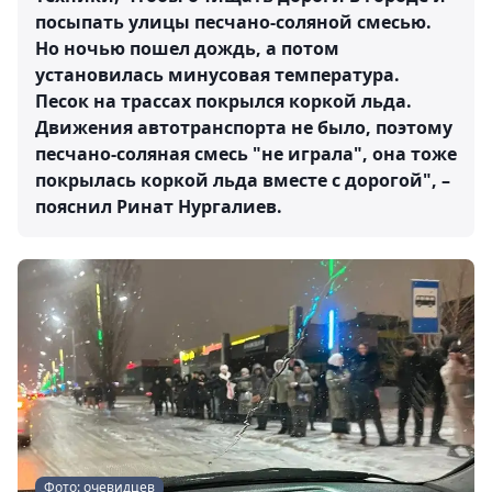
посыпать улицы песчано-соляной смесью.
Но ночью пошел дождь, а потом
установилась минусовая температура.
Песок на трассах покрылся коркой льда.
Движения автотранспорта не было, поэтому
песчано-соляная смесь "не играла", она тоже
покрылась коркой льда вместе с дорогой", –
пояснил Ринат Нургалиев.
Фото: очевидцев