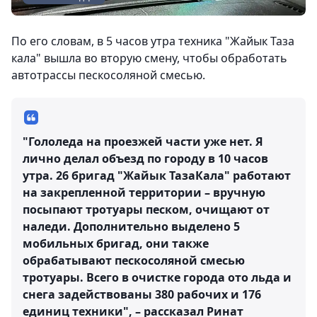
По его словам, в 5 часов утра техника "Жайык Таза
кала" вышла во вторую смену, чтобы обработать
автотрассы пескосоляной смесью.
"Гололеда на проезжей части уже нет. Я
лично делал объезд по городу в 10 часов
утра. 26 бригад "Жайык ТазаКала" работают
на закрепленной территории – вручную
посыпают тротуары песком, очищают от
наледи. Дополнительно выделено 5
мобильных бригад, они также
обрабатывают пескосоляной смесью
тротуары. Всего в очистке города ото льда и
снега задействованы 380 рабочих и 176
единиц техники", – рассказал Ринат