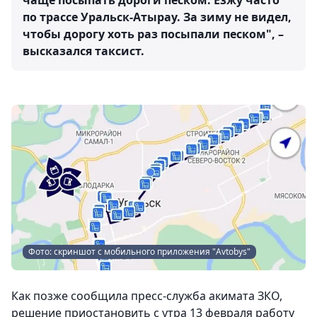
чаще посыпать дороги песком. Езжу часто
по трассе Уральск-Атырау. За зиму не видел,
чтобы дорогу хоть раз посыпали песком", –
высказался таксист.
Фото: скриншот с мобильного приложения "Avtobys"
Как позже сообщила пресс-служба акимата ЗКО,
решение приостановить с утра 13 февраля работу