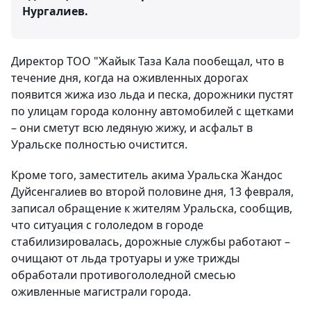
Нургалиев.
Директор ТОО "Жайык Таза Кала пообещал, что в
течение дня, когда на оживленных дорогах
появится жижа изо льда и песка, дорожники пустят
по улицам города колонну автомобилей с щетками
– они сметут всю ледяную жижу, и асфальт в
Уральске полностью очистится.
Кроме того, заместитель акима Уральска Жандос
Дуйсенгалиев во второй половине дня, 13 февраля,
записал обращение к жителям Уральска, сообщив,
что ситуация с гололедом в городе
стабилизировалась, дорожные службы работают –
очищают от льда тротуары и уже трижды
обработали противогололедной смесью
оживленные магистрали города.