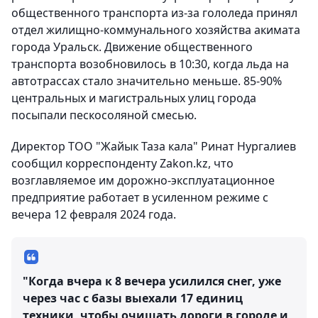
общественного транспорта из-за гололеда принял
отдел жилищно-коммунального хозяйства акимата
города Уральск. Движение общественного
транспорта возобновилось в 10:30, когда льда на
автотрассах стало значительно меньше. 85-90%
центральных и магистральных улиц города
посыпали пескосоляной смесью.
Директор ТОО "Жайык Таза кала" Ринат Нургалиев
сообщил корреспонденту Zakon.kz, что
возглавляемое им дорожно-эксплуатационное
предприятие работает в усиленном режиме с
вечера 12 февраля 2024 года.
"Когда вчера к 8 вечера усилился снег, уже
через час с базы выехали 17 единиц
техники, чтобы очищать дороги в городе и