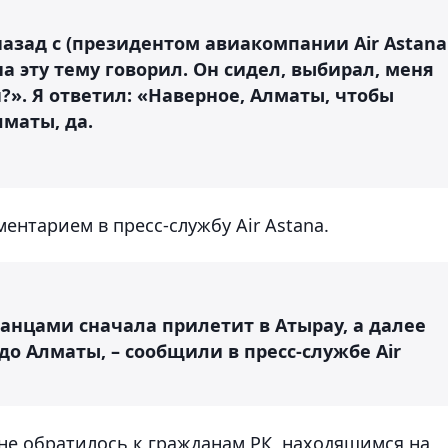
) назад с (президентом авиакомпании Air Astana
на эту тему говорил. Он сидел, выбирал, меня
?». Я ответил: «Наверное, Алматы, чтобы
лматы, да.
ентарием в пресс-службу Air Astana.
танцами сначала прилетит в Атырау, а далее
о Алматы, – сообщили в пресс-службе Air
ине обратилось к гражданам РК, находящимся на