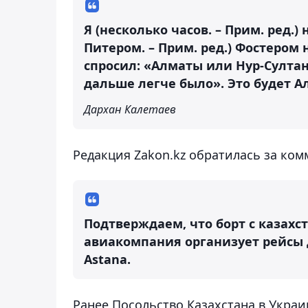
Я (несколько часов. – Прим. ред.
Питером. – Прим. ред.) Фостером 
спросил: «Алматы или Нур-Султан
дальше легче было». Это будет А
Дархан Калетаев
Редакция Zakon.kz обратилась за комм
Подтверждаем, что борт с казахс
авиакомпания организует рейсы д
Astana.
Ранее Посольство Казахстана в Укра