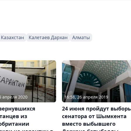
Казахстан
Калетаев Дархан
Алматы
16 апреля 2020
16:58, 26 апреля 2019
 вернувшихся
24 июня пройдут выбор
танцев из
сенатора от Шымкента
обритании
вместо выбывшего