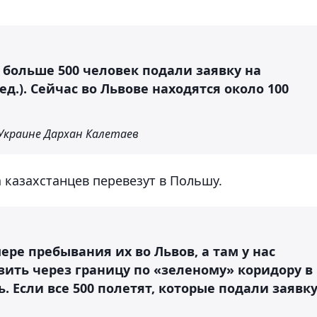
 больше 500 человек подали заявку на
ед.). Сейчас во Львове находятся около 100
Украине Дархан Калетаев
а казахстанцев перевезут в Польшу.
мере пребывания их во Львов, а там у нас
озить через границу по «зеленому» коридору в
. Если все 500 полетят, которые подали заявку