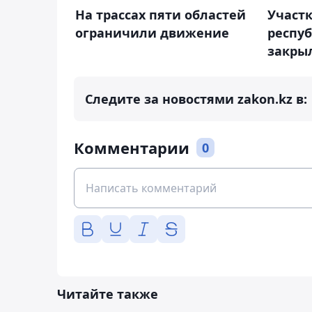
На трассах пяти областей
Участк
ограничили движение
респуб
закры
Следите за новостями zakon.kz в:
Комментарии
0
Читайте также