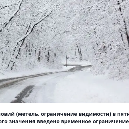
ловий (метель, ограничение видимости) в пят
кого значения введено временное ограничение