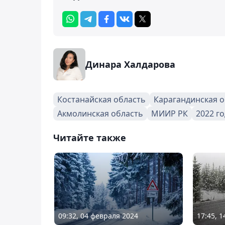
Динара Халдарова
Костанайская область
Карагандинская о
Акмолинская область
МИИР РК
2022 го
Читайте также
09:32, 04 февраля 2024
17:45, 