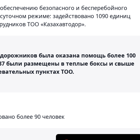
о обеспечению безопасного и бесперебойного
осуточном режиме: задействовано 1090 единиц
трудников ТОО «Казахавтодор».
и дорожников была оказана помощь более 100
 37 были размещены в теплые боксы и свыше
евательных пунктах ТОО.
овано более 90 человек