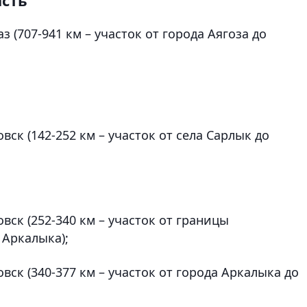
з (707-941 км – участок от города Аягоза до
вск (142-252 км – участок от села Сарлык до
вск (252-340 км – участок от границы
 Аркалыка);
вск (340-377 км – участок от города Аркалыка до