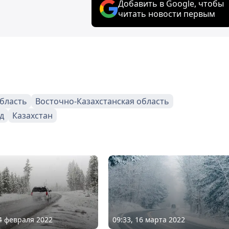
Добавить в Google, чтобы
читать новости первым
бласть
Восточно-Казахстанская область
д
Казахстан
14 февраля 2022
09:33, 16 марта 2022