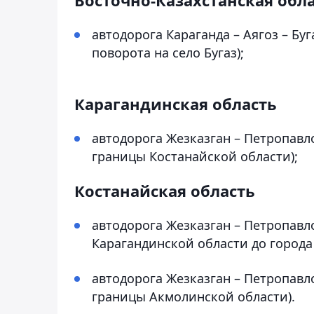
автодорога Караганда – Аягоз – Буга
поворота на село Бугаз);
Карагандинская область
автодорога Жезказган – Петропавло
границы Костанайской области);
Костанайская область
автодорога Жезказган – Петропавло
Карагандинской области до города
автодорога Жезказган – Петропавло
границы Акмолинской области).