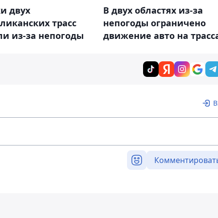
и двух
В двух областях из-за
ликанских трасс
непогоды ограничено
ли из-за непогоды
движение авто на трасс
В
Комментироват