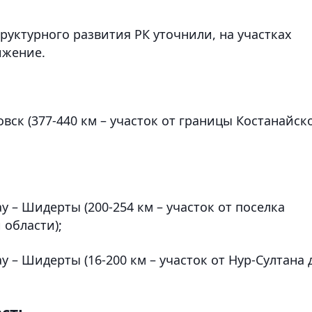
уктурного развития РК уточнили, на участках
ижение.
вск (377-440 км – участок от границы Костанайск
у – Шидерты (200-254 км – участок от поселка
области);
у – Шидерты (16-200 км – участок от Нур-Султана 
асть