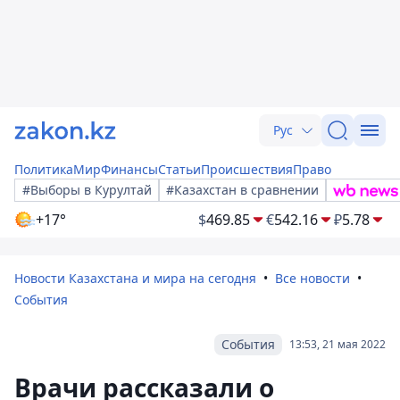
Рус
Политика
Мир
Финансы
Статьи
Происшествия
Право
#Выборы в Курултай
#Казахстан в сравнении
+17°
$
469.85
€
542.16
₽
5.78
Новости Казахстана и мира на сегодня
Все новости
События
События
13:53, 21 мая 2022
Врачи рассказали о