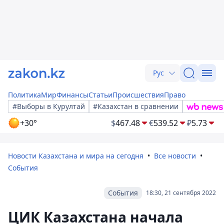
Рус
Политика
Мир
Финансы
Статьи
Происшествия
Право
#Выборы в Курултай
#Казахстан в сравнении
+30°
$
467.48
€
539.52
₽
5.73
Новости Казахстана и мира на сегодня
Все новости
События
События
18:30, 21 сентября 2022
ЦИК Казахстана начала