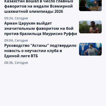
Казахстан вошёл в число главных
фаворитов на медали Всемирной
шахматной олимпиады 2026
09:24, Сегодня
Арман Царукян выйдет
значительным фаворитом на бой
против бразильца Маурисио Руффи
09:04, Сегодня
Руководство "Астаны" подтвердило
новость о неучастии клуба в
Единой лиге ВТБ
08:36, Сегодня