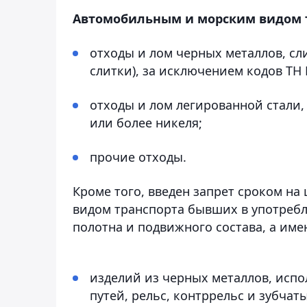
Автомобильным и морским видом т
отходы и лом черных металлов, сл
слитки), за исключением кодов ТН 
отходы и лом легированной стали,
или более никеля;
прочие отходы.
Кроме того, введен запрет сроком н
видом транспорта бывших в употребл
полотна и подвижного состава, а име
изделий из черных металлов, исп
путей, рельс, контррельс и зубчат