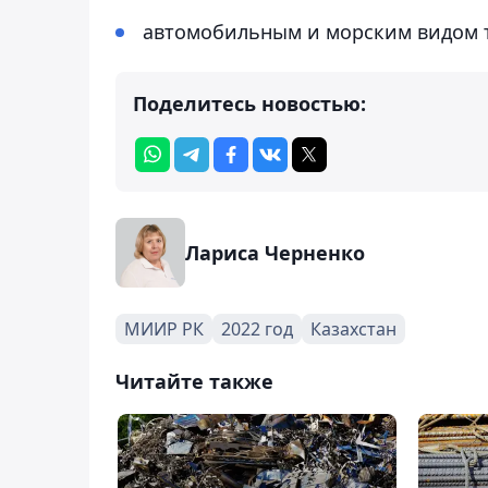
автомобильным и морским видом т
Поделитесь новостью:
Лариса Черненко
МИИР РК
2022 год
Казахстан
Читайте также