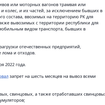
вов или моторных вагонов трамвая или
 и колес, и их частей, за исключением бывших в
го состава, ввозимых на территорию РК для
также вывозимых с территории республики для
мобильным видом транспорта, бывших в
 загрузки отечественных предприятий,
 лома и отходов.
ря 2022 года.
овал
запрет на шесть месяцев на вывоз всеми
вых, свинцовых, а также отработавших свинцовы
кумуляторов;