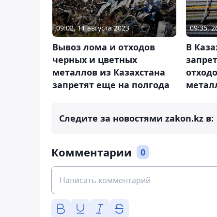
09:02, 11 августа 2023
09:35, 
Вывоз лома и отходов
В Каза
черных и цветных
запрет
металлов из Казахстана
отходо
запретят еще на полгода
метал
Следите за новостями zakon.kz в:
Комментарии
0