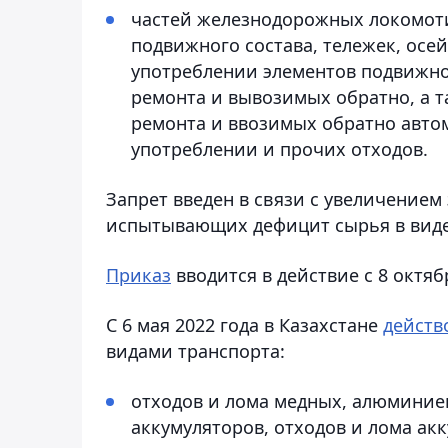
частей железнодорожных локомоти
подвижного состава, тележек, осей
употреблении элементов подвижно
ремонта и вывозимых обратно, а 
ремонта и ввозимых обратно авто
употреблении и прочих отходов.
Запрет введен в связи с увеличением
испытывающих дефицит сырья в виде
Приказ
вводится в действие с 8 октяб
С 6 мая 2022 года в Казахстане
действ
видами транспорта:
отходов и лома медных, алюминие
аккумуляторов, отходов и лома ак