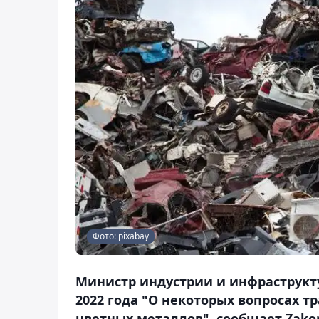
Фото: pixabay
Министр индустрии и инфраструкту
2022 года "О некоторых вопросах т
цветных металлов", сообщает Zakon