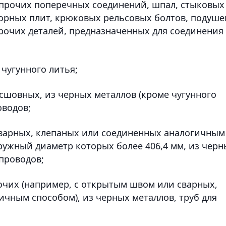
 прочих поперечных соединений, шпал, стыковых
порных плит, крюковых рельсовых болтов, подуше
прочих деталей, предназначенных для соединения
 чугунного литья;
есшовных, из черных металлов (кроме чугунного
оводов;
 сварных, клепаных или соединенных аналогичным
аружный диаметр которых более 406,4 мм, из черн
опроводов;
очих (например, с открытым швом или сварных,
чным способом), из черных металлов, труб для