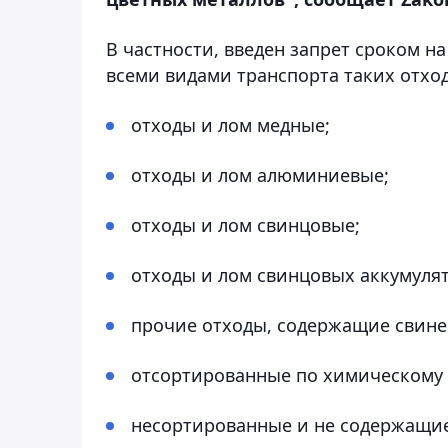
В частности, введен запрет сроком н
всеми видами транспорта таких отход
отходы и лом медные;
отходы и лом алюминиевые;
отходы и лом свинцовые;
отходы и лом свинцовых аккумуля
прочие отходы, содержащие свинец
отсортированные по химическому т
несортированные и не содержащие