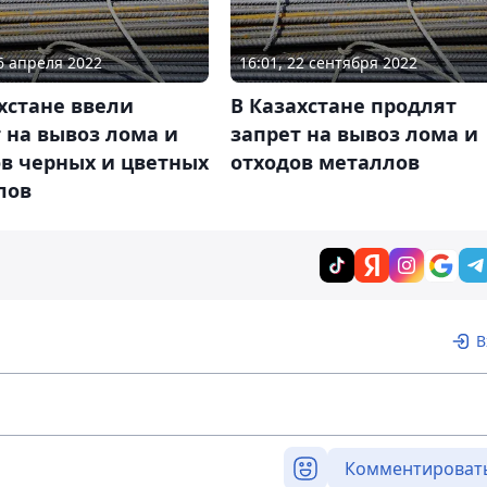
26 апреля 2022
16:01, 22 сентября 2022
хстане ввели
В Казахстане продлят
 на вывоз лома и
запрет на вывоз лома и
в черных и цветных
отходов металлов
лов
В
Комментироват