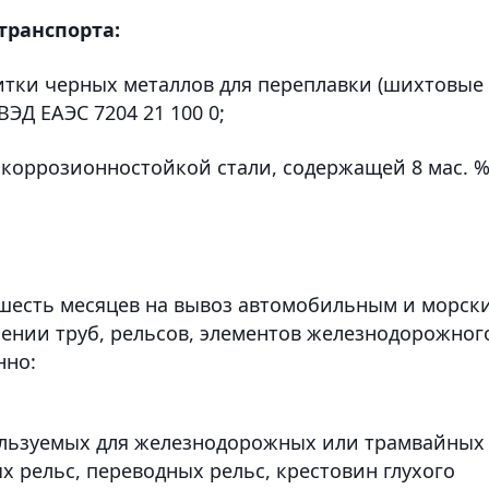
ранспорта:
итки черных металлов для переплавки (шихтовые
ВЭД ЕАЭС 7204 21 100 0;
 коррозионностойкой стали, содержащей 8 мас. 
а шесть месяцев на вывоз автомобильным и морск
ении труб, рельсов, элементов железнодорожног
нно:
ользуемых для железнодорожных или трамвайных
ых рельс, переводных рельс, крестовин глухого