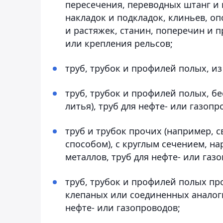
пересечения, переводных штанг и
накладок и подкладок, клиньев, о
и растяжек, станин, поперечин и 
или крепления рельсов;
труб, трубок и профилей полых, из
труб, трубок и профилей полых, б
литья), труб для нефте- или газопр
труб и трубок прочих (например,
способом), с круглым сечением, н
металлов, труб для нефте- или газ
труб, трубок и профилей полых пр
клепаных или соединенных аналоги
нефте- или газопроводов;